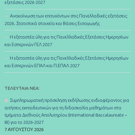
εξετάσεις 2026-2027
Ανακοίνωση των επιτυχόντων στις Πανελλαδικές εξετάσεις
2026. Στατιστικά στοιχεία και Βάσεις Εισαγωγής
Η εξεταστέα ύλη για τις Πανελλαδικές Εξετάσεις Ημερησίων
και Εσπερινών ΓΕΛ 2027
Η εξεταστέα ύλη για τις Πανελλαδικές Εξετάσεις Ημερησίων
και Εσπερινών ΕΠΑΛ και Π.ΕΠΑΛ 2027
ΤΕΛΕΥΤΑΊΑ ΝΈΑ:
Συμπληρωματική πρόσκληση εκδήλωσης ενδιαφέροντος για
αιτήσεις εκπαιδευτικών για τη διδασκαλία μαθημάτων στα
τμήματα Διεθνούς Απολυτηρίου (International Baccalaureate –
IB) για το 2026-2027
7 ΑΥΓΟΎΣΤΟΥ 2026