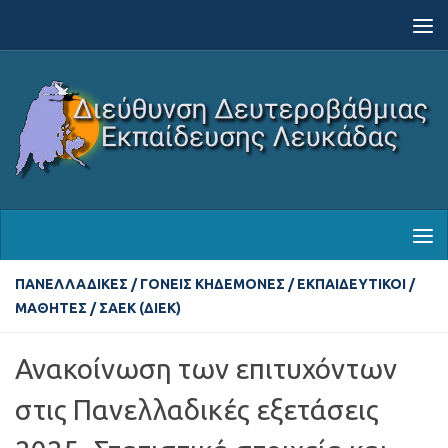
Skip to content
ΠΑΝΕΛΛΑΔΙΚΈΣ
/
ΓΟΝΕΊΣ ΚΗΔΕΜΌΝΕΣ
/
ΕΚΠΑΙΔΕΥΤΙΚΟΊ
/
ΜΑΘΗΤΈΣ
/
ΣΑΕΚ (ΔΙΕΚ)
Ανακοίνωση των επιτυχόντων
στις Πανελλαδικές εξετάσεις