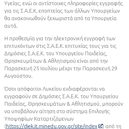
Υγείας, ενώ οι αντίστοιχες πληροφορίες εγγραφής
για τις Σ.Α.Ε.Κ. εποπτείας των άλλων Υπουργείων
θα ανακοινωθούν ξεχωριστά από τα Υπουργεία
αυτά.
Η προθεσμία για την ηλεκτρονική εγγραφή των
επιτυχόντων στις Σ.Α.Ε.Κ. επιτυχίας τους για τις
Δημόσιες Σ.Α.Ε.Κ. του Υπουργείου Παιδείας,
Θρησκευμάτων & Αθλητισμού είναι από την
Παρασκευή 25 Ιουλίου μέχρι την Παρασκευή 29
Αυγούστου.
Όσοι απόφοιτοι Λυκείου ενδιαφέρονται να
εγγραφούν σε Δημόσιες Σ.Α.Ε.Κ. του Υπουργείου
Παιδείας, Θρησκευμάτων & Αθλητισμού, μπορούν
να υποβάλουν αίτηση στο σύστημα Επιλογής
Υποψηφίων Καταρτιζόμενων
(
https://diek.it.minedu.gov.gr/site/index
) από τη