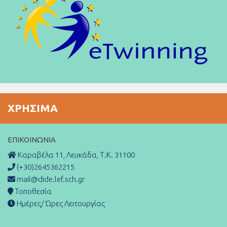
ΧΡΉΣΙΜΑ
ΕΠΙΚΟΙΝΩΝΊΑ
Καραβέλα 11, Λευκάδα, Τ.Κ. 31100
(+30)2645362215
mail@dide.lef.sch.gr
Τοποθεσία
Ημέρες/ Ώρες Λειτουργίας