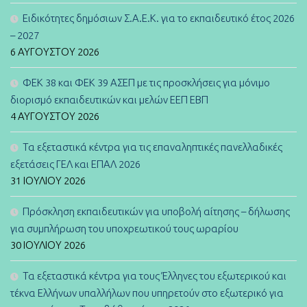
Ειδικότητες δημόσιων Σ.Α.Ε.Κ. για το εκπαιδευτικό έτος 2026
– 2027
6 ΑΥΓΟΎΣΤΟΥ 2026
ΦΕΚ 38 και ΦΕΚ 39 ΑΣΕΠ με τις προσκλήσεις για μόνιμο
διορισμό εκπαιδευτικών και μελών ΕΕΠ ΕΒΠ
4 ΑΥΓΟΎΣΤΟΥ 2026
Τα εξεταστικά κέντρα για τις επαναληπτικές πανελλαδικές
εξετάσεις ΓΕΛ και ΕΠΑΛ 2026
31 ΙΟΥΛΊΟΥ 2026
Πρόσκληση εκπαιδευτικών για υποβολή αίτησης – δήλωσης
για συμπλήρωση του υποχρεωτικού τους ωραρίου
30 ΙΟΥΛΊΟΥ 2026
Τα εξεταστικά κέντρα για τους Έλληνες του εξωτερικού και
τέκνα Ελλήνων υπαλλήλων που υπηρετούν στο εξωτερικό για