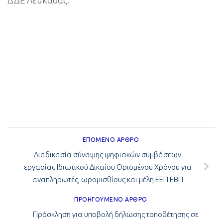
ΔΔΕ Λευκάδας:
ΕΠΌΜΕΝΟ ΆΡΘΡΟ
Διαδικασία σύναψης ψηφιακών συμβάσεων
εργασίας Ιδιωτικού Δικαίου Ορισμένου Χρόνου για
αναπληρωτές, ωρομισθίους και μέλη ΕΕΠ ΕΒΠ
ΠΡΟΗΓΟΎΜΕΝΟ ΆΡΘΡΟ
Πρόσκληση για υποβολή δήλωσης τοποθέτησης σε