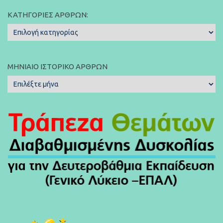
ΚΑΤΗΓΟΡΊΕΣ ΆΡΘΡΩΝ:
Κατηγορίες
Άρθρων:
ΜΗΝΙΑΊΟ ΙΣΤΟΡΙΚΌ ΆΡΘΡΩΝ
Μηνιαίο
Ιστορικό
Άρθρων