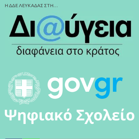
Η ΔΔΕ ΛΕΥΚΑΔΑΣ ΣΤΗ…