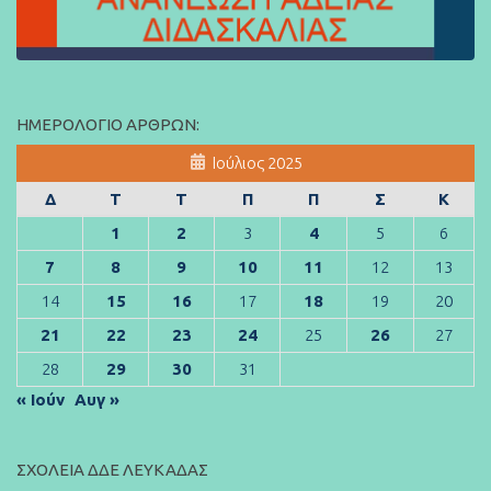
ΗΜΕΡΟΛΌΓΙΟ ΆΡΘΡΩΝ:
Ιούλιος 2025
Δ
Τ
Τ
Π
Π
Σ
Κ
1
2
3
4
5
6
7
8
9
10
11
12
13
14
15
16
17
18
19
20
21
22
23
24
25
26
27
28
29
30
31
« Ιούν
Αυγ »
ΣΧΟΛΕΊΑ ΔΔΕ ΛΕΥΚΆΔΑΣ