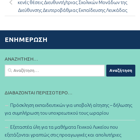
κενές θέσεις Διευθυντή/τριας Σχολικών Μονάδων της
Διεύθυνσης Δευτεροβάθμιας Εκπαίδευσης Λευκάδας
ΕΝΗΜΈΡΩΣΗ
ΑΝΑΖΉΤΗΣΗ…
Αναζήτηση
για:
ΔΙΑΒΆΖΟΝΤΑΙ ΠΕΡΙΣΣΌΤΕΡΟ…
Πρόσκληση εκπαιδευτικών για υποβολή αίτησης – δήλωσης
για συμπλήρωση του υποχρεωτικού τους ωραρίου
Εξεταστέα ύλη για τα μαθήματα Γενικού Λυκείου που
εξετάζονται γραπτώς στις προαγωγικές και απολυτήριες