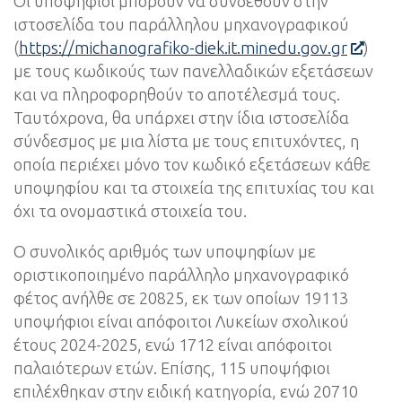
Οι υποψήφιοι μπορούν να συνδεθούν στην
ιστοσελίδα του παράλληλου μηχανογραφικού
(
https://michanografiko-diek.it.minedu.gov.gr
)
με τους κωδικούς των πανελλαδικών εξετάσεων
και να πληροφορηθούν το αποτέλεσμά τους.
Ταυτόχρονα, θα υπάρχει στην ίδια ιστοσελίδα
σύνδεσμος με μια λίστα με τους επιτυχόντες, η
οποία περιέχει μόνο τον κωδικό εξετάσεων κάθε
υποψηφίου και τα στοιχεία της επιτυχίας του και
όχι τα ονομαστικά στοιχεία του.
Ο συνολικός αριθμός των υποψηφίων με
οριστικοποιημένο παράλληλο μηχανογραφικό
φέτος ανήλθε σε 20825, εκ των οποίων 19113
υποψήφιοι είναι απόφοιτοι Λυκείων σχολικού
έτους 2024-2025, ενώ 1712 είναι απόφοιτοι
παλαιότερων ετών. Επίσης, 115 υποψήφιοι
επιλέχθηκαν στην ειδική κατηγορία, ενώ 20710