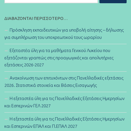
για:
ΔΙΑΒΆΖΟΝΤΑΙ ΠΕΡΙΣΣΌΤΕΡΟ…
Πρόσκληση εκπαιδευτικών για υποβολή αίτησης – δήλωσης
για συμπλήρωση του υποχρεωτικού τους ωραρίου
Εξεταστέα ύλη για τα μαθήματα Γενικού Λυκείου που
εξετάζονται γραπτώς στις προαγωγικές και απολυτήριες
εξετάσεις 2026-2027
Ανακοίνωση των επιτυχόντων στις Πανελλαδικές εξετάσεις
2026. Στατιστικά στοιχεία και Βάσεις Εισαγωγής
Η εξεταστέα ύλη για τις Πανελλαδικές Εξετάσεις Ημερησίων
και Εσπερινών ΓΕΛ 2027
Η εξεταστέα ύλη για τις Πανελλαδικές Εξετάσεις Ημερησίων
και Εσπερινών ΕΠΑΛ και Π.ΕΠΑΛ 2027