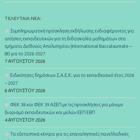
ΤΕΛΕΥΤΑΊΑ ΝΈΑ:
Συμπληρωματική πρόσκληση εκδήλωσης ενδιαφέροντος για
αιτήσεις εκπαιδευτικών για τη διδασκαλία μαθημάτων στα
τμήματα Διεθνούς Απολυτηρίου (International Baccalaureate –
IB) για το 2026-2027
7 ΑΥΓΟΎΣΤΟΥ 2026
Ειδικότητες δημόσιων Σ.Α.Ε.Κ. για το εκπαιδευτικό έτος 2026
– 2027
6 ΑΥΓΟΎΣΤΟΥ 2026
ΦΕΚ 38 και ΦΕΚ 39 ΑΣΕΠ με τις προσκλήσεις για μόνιμο
διορισμό εκπαιδευτικών και μελών ΕΕΠ ΕΒΠ
4 ΑΥΓΟΎΣΤΟΥ 2026
Τα εξεταστικά κέντρα για τις επαναληπτικές πανελλαδικές