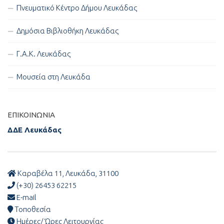
Πνευματικό Κέντρο Δήμου Λευκάδας
Δημόσια Βιβλιοθήκη Λευκάδας
Γ.Α.Κ. Λευκάδας
Μουσεία στη Λευκάδα
ΕΠΙΚΟΙΝΩΝΊΑ
ΔΔΕ Λευκάδας
Καραβέλα 11, Λευκάδα, 31100
(+30) 26453 62215
E-mail
Τοποθεσία
Ημέρες/ Ώρες Λειτουργίας