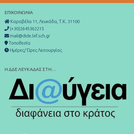
ΕΠΙΚΟΙΝΩΝΊΑ
Καραβέλα 11, Λευκάδα, Τ.Κ. 31100
(+30)2645362215
mail@dide.lef.sch.gr
Τοποθεσία
Ημέρες/ Ώρες Λειτουργίας
Η ΔΔΕ ΛΕΥΚΑΔΑΣ ΣΤΗ…