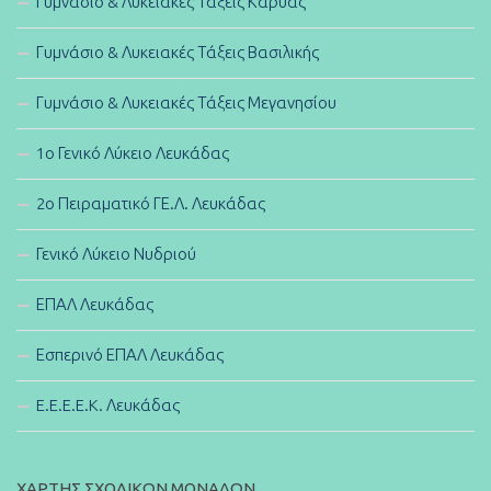
Γυμνάσιο & Λυκειακές Τάξεις Καρυάς
Γυμνάσιο & Λυκειακές Τάξεις Βασιλικής
Γυμνάσιο & Λυκειακές Τάξεις Μεγανησίου
1ο Γενικό Λύκειο Λευκάδας
2ο Πειραματικό ΓΕ.Λ. Λευκάδας
Γενικό Λύκειο Νυδριού
ΕΠΑΛ Λευκάδας
Εσπερινό ΕΠΑΛ Λευκάδας
E.E.E.E.K. Λευκάδας
ΧΑΡΤΗΣ ΣΧΟΛΙΚΩΝ ΜΟΝΑΔΩΝ