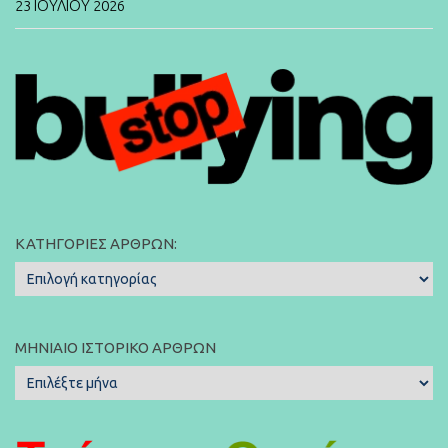
23 ΙΟΥΛΊΟΥ 2026
ΚΑΤΗΓΟΡΊΕΣ ΆΡΘΡΩΝ:
Κατηγορίες
Άρθρων:
ΜΗΝΙΑΊΟ ΙΣΤΟΡΙΚΌ ΆΡΘΡΩΝ
Μηνιαίο
Ιστορικό
Άρθρων