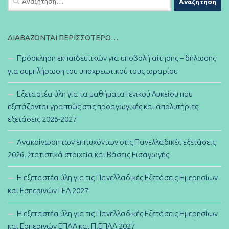
για:
ΔΙΑΒΆΖΟΝΤΑΙ ΠΕΡΙΣΣΌΤΕΡΟ…
Πρόσκληση εκπαιδευτικών για υποβολή αίτησης – δήλωσης
για συμπλήρωση του υποχρεωτικού τους ωραρίου
Εξεταστέα ύλη για τα μαθήματα Γενικού Λυκείου που
εξετάζονται γραπτώς στις προαγωγικές και απολυτήριες
εξετάσεις 2026-2027
Ανακοίνωση των επιτυχόντων στις Πανελλαδικές εξετάσεις
2026. Στατιστικά στοιχεία και Βάσεις Εισαγωγής
Η εξεταστέα ύλη για τις Πανελλαδικές Εξετάσεις Ημερησίων
και Εσπερινών ΓΕΛ 2027
Η εξεταστέα ύλη για τις Πανελλαδικές Εξετάσεις Ημερησίων
και Εσπερινών ΕΠΑΛ και Π.ΕΠΑΛ 2027