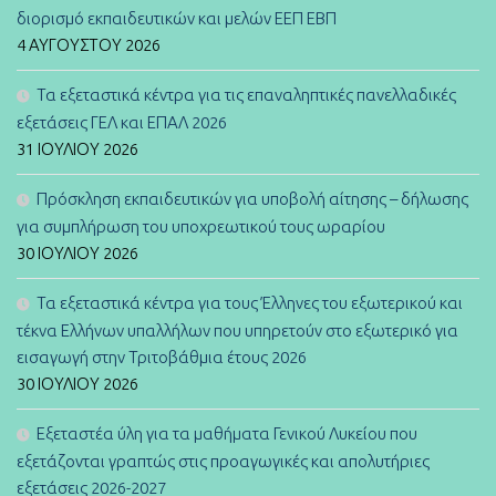
διορισμό εκπαιδευτικών και μελών ΕΕΠ ΕΒΠ
4 ΑΥΓΟΎΣΤΟΥ 2026
Τα εξεταστικά κέντρα για τις επαναληπτικές πανελλαδικές
εξετάσεις ΓΕΛ και ΕΠΑΛ 2026
31 ΙΟΥΛΊΟΥ 2026
Πρόσκληση εκπαιδευτικών για υποβολή αίτησης – δήλωσης
για συμπλήρωση του υποχρεωτικού τους ωραρίου
30 ΙΟΥΛΊΟΥ 2026
Τα εξεταστικά κέντρα για τους Έλληνες του εξωτερικού και
τέκνα Ελλήνων υπαλλήλων που υπηρετούν στο εξωτερικό για
εισαγωγή στην Τριτοβάθμια έτους 2026
30 ΙΟΥΛΊΟΥ 2026
Εξεταστέα ύλη για τα μαθήματα Γενικού Λυκείου που
εξετάζονται γραπτώς στις προαγωγικές και απολυτήριες
εξετάσεις 2026-2027