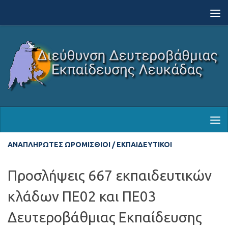
Skip to content
ΑΝΑΠΛΗΡΩΤΈΣ ΩΡΟΜΊΣΘΙΟΙ
/
ΕΚΠΑΙΔΕΥΤΙΚΟΊ
Προσλήψεις 667 εκπαιδευτικών
κλάδων ΠΕ02 και ΠΕ03
Δευτεροβάθμιας Εκπαίδευσης