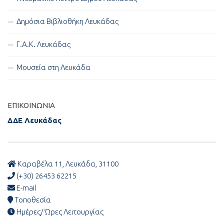
Δημόσια Βιβλιοθήκη Λευκάδας
Γ.Α.Κ. Λευκάδας
Μουσεία στη Λευκάδα
ΕΠΙΚΟΙΝΩΝΊΑ
ΔΔΕ Λευκάδας
Καραβέλα 11, Λευκάδα, 31100
(+30) 26453 62215
E-mail
Τοποθεσία
Ημέρες/ Ώρες Λειτουργίας