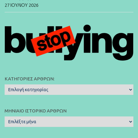
27 ΙΟΥΛΊΟΥ 2026
ΚΑΤΗΓΟΡΊΕΣ ΆΡΘΡΩΝ:
Κατηγορίες
Άρθρων:
ΜΗΝΙΑΊΟ ΙΣΤΟΡΙΚΌ ΆΡΘΡΩΝ
Μηνιαίο
Ιστορικό
Άρθρων