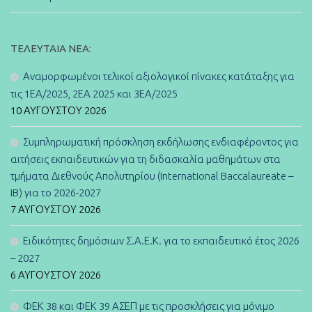
ΤΕΛΕΥΤΑΊΑ ΝΈΑ:
Αναμορφωμένοι τελικοί αξιολογικοί πίνακες κατάταξης για
τις 1ΕΑ/2025, 2ΕΑ 2025 και 3ΕΑ/2025
10 ΑΥΓΟΎΣΤΟΥ 2026
Συμπληρωματική πρόσκληση εκδήλωσης ενδιαφέροντος για
αιτήσεις εκπαιδευτικών για τη διδασκαλία μαθημάτων στα
τμήματα Διεθνούς Απολυτηρίου (International Baccalaureate –
IB) για το 2026-2027
7 ΑΥΓΟΎΣΤΟΥ 2026
Ειδικότητες δημόσιων Σ.Α.Ε.Κ. για το εκπαιδευτικό έτος 2026
– 2027
6 ΑΥΓΟΎΣΤΟΥ 2026
ΦΕΚ 38 και ΦΕΚ 39 ΑΣΕΠ με τις προσκλήσεις για μόνιμο