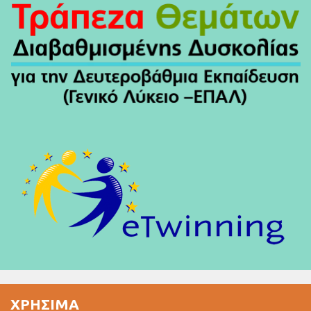
ΧΡΉΣΙΜΑ