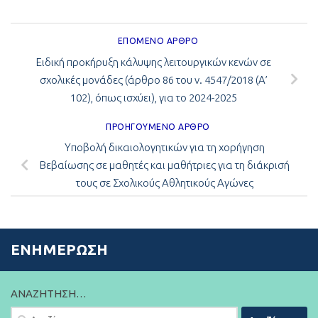
ΕΠΌΜΕΝΟ ΆΡΘΡΟ
Ειδική προκήρυξη κάλυψης λειτουργικών κενών σε
σχολικές μονάδες (άρθρο 86 του ν. 4547/2018 (Α’
102), όπως ισχύει), για το 2024-2025
ΠΡΟΗΓΟΎΜΕΝΟ ΆΡΘΡΟ
Υποβολή δικαιολογητικών για τη χορήγηση
Βεβαίωσης σε μαθητές και μαθήτριες για τη διάκρισή
τους σε Σχολικούς Αθλητικούς Αγώνες
ΕΝΗΜΈΡΩΣΗ
ΑΝΑΖΉΤΗΣΗ…
Αναζήτηση