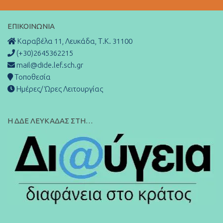
ΕΠΙΚΟΙΝΩΝΊΑ
Καραβέλα 11, Λευκάδα, Τ.Κ. 31100
(+30)2645362215
mail@dide.lef.sch.gr
Τοποθεσία
Ημέρες/ Ώρες Λειτουργίας
Η ΔΔΕ ΛΕΥΚΑΔΑΣ ΣΤΗ…