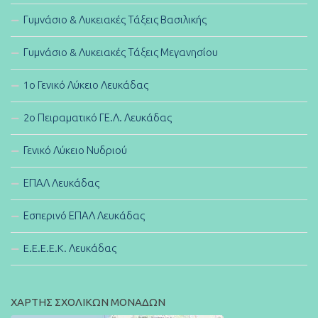
Γυμνάσιο & Λυκειακές Τάξεις Βασιλικής
Γυμνάσιο & Λυκειακές Τάξεις Μεγανησίου
1ο Γενικό Λύκειο Λευκάδας
2ο Πειραματικό ΓΕ.Λ. Λευκάδας
Γενικό Λύκειο Νυδριού
ΕΠΑΛ Λευκάδας
Εσπερινό ΕΠΑΛ Λευκάδας
E.E.E.E.K. Λευκάδας
ΧΑΡΤΗΣ ΣΧΟΛΙΚΩΝ ΜΟΝΑΔΩΝ