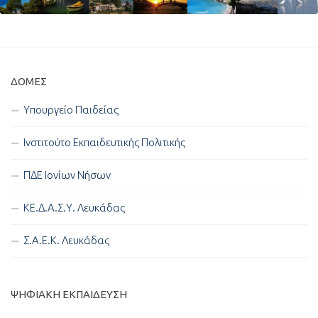
ΔΟΜΈΣ
Υπουργείο Παιδείας
Ινστιτούτο Εκπαιδευτικής Πολιτικής
ΠΔΕ Ιονίων Νήσων
ΚΕ.Δ.Α.Σ.Υ. Λευκάδας
Σ.Α.Ε.Κ. Λευκάδας
ΨΗΦΙΑΚΉ ΕΚΠΑΊΔΕΥΣΗ