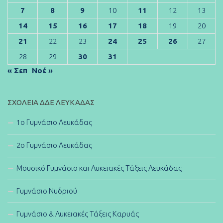
7
8
9
10
11
12
13
14
15
16
17
18
19
20
21
22
23
24
25
26
27
28
29
30
31
« Σεπ
Νοέ »
ΣΧΟΛΕΊΑ ΔΔΕ ΛΕΥΚΆΔΑΣ
1ο Γυμνάσιο Λευκάδας
2ο Γυμνάσιο Λευκάδας
Μουσικό Γυμνάσιο και Λυκειακές Τάξεις Λευκάδας
Γυμνάσιο Νυδριού
Γυμνάσιο & Λυκειακές Τάξεις Καρυάς