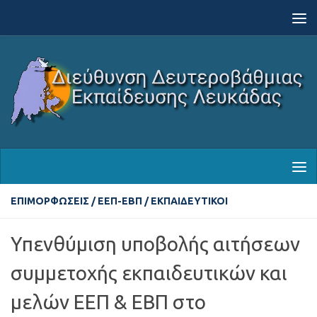
Skip to content
ΕΠΙΜΟΡΦΏΣΕΙΣ
/
ΕΕΠ-ΕΒΠ
/
ΕΚΠΑΙΔΕΥΤΙΚΟΊ
Υπενθύμιση υποβολής αιτήσεων
συμμετοχής εκπαιδευτικών και
μελών ΕΕΠ & ΕΒΠ στο