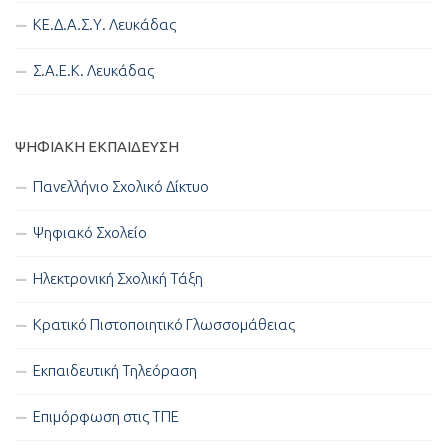
ΚΕ.Δ.Α.Σ.Υ. Λευκάδας
Σ.Α.Ε.Κ. Λευκάδας
ΨΗΦΙΑΚΉ ΕΚΠΑΊΔΕΥΣΗ
Πανελλήνιο Σχολικό Δίκτυο
Ψηφιακό Σχολείο
Ηλεκτρονική Σχολική Τάξη
Κρατικό Πιστοποιητικό Γλωσσομάθειας
Εκπαιδευτική Τηλεόραση
Επιμόρφωση στις ΤΠΕ