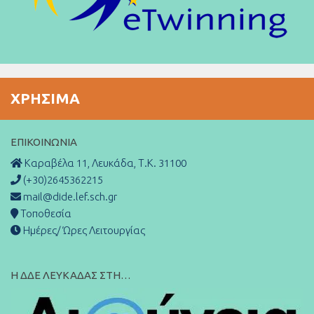
ΧΡΉΣΙΜΑ
ΕΠΙΚΟΙΝΩΝΊΑ
Καραβέλα 11, Λευκάδα, Τ.Κ. 31100
(+30)2645362215
mail@dide.lef.sch.gr
Τοποθεσία
Ημέρες/ Ώρες Λειτουργίας
Η ΔΔΕ ΛΕΥΚΑΔΑΣ ΣΤΗ…