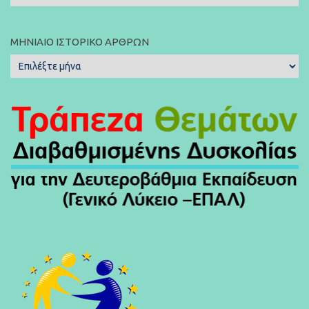
Άρθρων:
ΜΗΝΙΑΊΟ ΙΣΤΟΡΙΚΌ ΆΡΘΡΩΝ
Μηνιαίο
Ιστορικό
Άρθρων