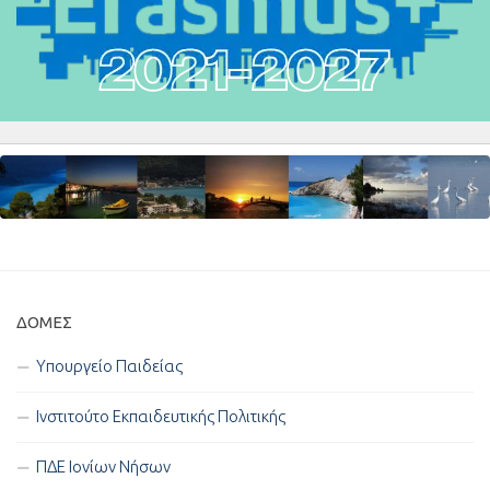
ΔΟΜΈΣ
Υπουργείο Παιδείας
Ινστιτούτο Εκπαιδευτικής Πολιτικής
ΠΔΕ Ιονίων Νήσων