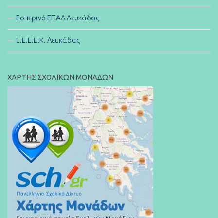
Εσπερινό ΕΠΑΛ Λευκάδας
E.E.E.E.K. Λευκάδας
ΧΑΡΤΗΣ ΣΧΟΛΙΚΩΝ ΜΟΝΑΔΩΝ