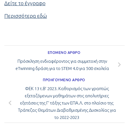
Δείτε το έγγραφο
Περισσότερα εδώ
ΕΠΌΜΕΝΟ ΆΡΘΡΟ
Πρόσκληση ενδιαφέροντος για συμμετοχή στην
eTwinning δράση για το STEM 4.0 για 500 σχολεία
ΠΡΟΗΓΟΎΜΕΝΟ ΆΡΘΡΟ
ΦΕΚ 13 τ.Β’ 2023. Καθορισμός των γραπτώς
εξεταζόμενων μαθημάτων στις απολυτήριες
εξετάσεις της Γ’ τάξης των ΕΠΑ.Λ. στο πλαίσιο της
Τράπεζας Θεμάτων Διαβαθμισμένης Δυσκολίας για
το 2022-2023