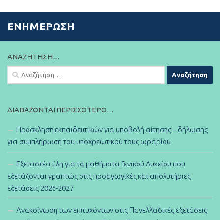
ΕΝΗΜΈΡΩΣΗ
ΑΝΑΖΉΤΗΣΗ…
Αναζήτηση
για:
ΔΙΑΒΆΖΟΝΤΑΙ ΠΕΡΙΣΣΌΤΕΡΟ…
Πρόσκληση εκπαιδευτικών για υποβολή αίτησης – δήλωσης
για συμπλήρωση του υποχρεωτικού τους ωραρίου
Εξεταστέα ύλη για τα μαθήματα Γενικού Λυκείου που
εξετάζονται γραπτώς στις προαγωγικές και απολυτήριες
εξετάσεις 2026-2027
Ανακοίνωση των επιτυχόντων στις Πανελλαδικές εξετάσεις