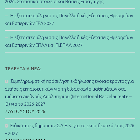
2026. Στατιστικά στοιχεία και Βάσεις Εισαγωγής
Η εξεταστέα ύλη για τις Πανελλαδικές Εξετάσεις Ημερησίων
και Εσπερινών ΓΕΛ 2027
Η εξεταστέα ύλη για τις Πανελλαδικές Εξετάσεις Ημερησίων
και Εσπερινών ΕΠΑΛ και Π.ΕΠΑΛ 2027
ΤΕΛΕΥΤΑΊΑ ΝΈΑ:
Συμπληρωματική πρόσκληση εκδήλωσης ενδιαφέροντος για
αιτήσεις εκπαιδευτικών για τη διδασκαλία μαθημάτων στα
τμήματα Διεθνούς Απολυτηρίου (International Baccalaureate –
IB) για το 2026-2027
7 ΑΥΓΟΎΣΤΟΥ 2026
Ειδικότητες δημόσιων Σ.Α.Ε.Κ. για το εκπαιδευτικό έτος 2026
– 2027