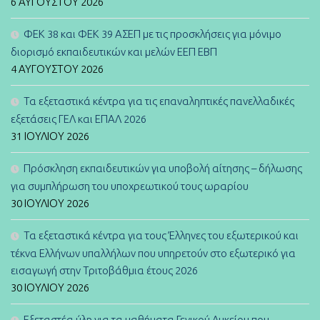
6 ΑΥΓΟΎΣΤΟΥ 2026
ΦΕΚ 38 και ΦΕΚ 39 ΑΣΕΠ με τις προσκλήσεις για μόνιμο
διορισμό εκπαιδευτικών και μελών ΕΕΠ ΕΒΠ
4 ΑΥΓΟΎΣΤΟΥ 2026
Τα εξεταστικά κέντρα για τις επαναληπτικές πανελλαδικές
εξετάσεις ΓΕΛ και ΕΠΑΛ 2026
31 ΙΟΥΛΊΟΥ 2026
Πρόσκληση εκπαιδευτικών για υποβολή αίτησης – δήλωσης
για συμπλήρωση του υποχρεωτικού τους ωραρίου
30 ΙΟΥΛΊΟΥ 2026
Τα εξεταστικά κέντρα για τους Έλληνες του εξωτερικού και
τέκνα Ελλήνων υπαλλήλων που υπηρετούν στο εξωτερικό για
εισαγωγή στην Τριτοβάθμια έτους 2026
30 ΙΟΥΛΊΟΥ 2026
Εξεταστέα ύλη για τα μαθήματα Γενικού Λυκείου που