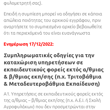
φυλομετρητή σας).
Επειδή η συμπίεση μπορεί να οδηγήσει σε κάποια
απώλεια ποιότητας του αρχικού εγγράφου, πριν
αναρτήσετε το συμπιεσμένο αρχείο βεβαιωθείτε
ότι τα περιεχόμενά του είναι ευανάγνωστα
Ενημέρωση 17/12/2022:
Συμπληρωματικές οδηγίες για την
καταχώριση υπηρετήσεων σε
εκπαιδευτικούς φορείς εκτός α/θμιας
& β/θμιας εκπ/σης (π.χ. Τριτοβάθμια
& Μεταδευτεροβάθμια Εκπαίδευση)
Α1. Υπηρετήσεις σε εκπαιδευτικούς φορείς εκτός
της α/θμιας – β/θμιας εκπ/σης (π.χ. Α.Ε.Ι. ή Σχολή
Αγροφυλάκων) που δεν προσμετρώνται στην