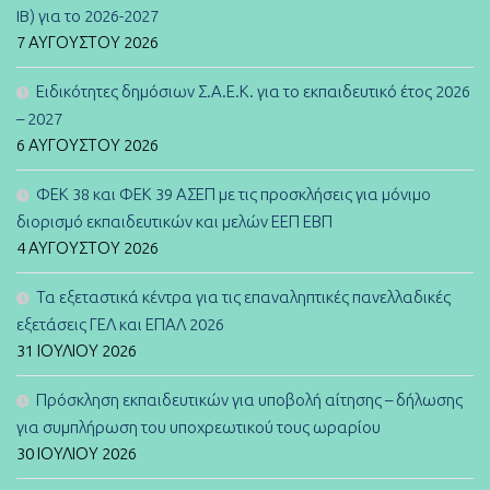
IB) για το 2026-2027
7 ΑΥΓΟΎΣΤΟΥ 2026
Ειδικότητες δημόσιων Σ.Α.Ε.Κ. για το εκπαιδευτικό έτος 2026
– 2027
6 ΑΥΓΟΎΣΤΟΥ 2026
ΦΕΚ 38 και ΦΕΚ 39 ΑΣΕΠ με τις προσκλήσεις για μόνιμο
διορισμό εκπαιδευτικών και μελών ΕΕΠ ΕΒΠ
4 ΑΥΓΟΎΣΤΟΥ 2026
Τα εξεταστικά κέντρα για τις επαναληπτικές πανελλαδικές
εξετάσεις ΓΕΛ και ΕΠΑΛ 2026
31 ΙΟΥΛΊΟΥ 2026
Πρόσκληση εκπαιδευτικών για υποβολή αίτησης – δήλωσης
για συμπλήρωση του υποχρεωτικού τους ωραρίου
30 ΙΟΥΛΊΟΥ 2026