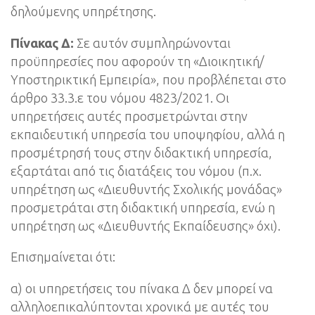
δηλούμενης υπηρέτησης.
Πίνακας Δ:
Σε αυτόν συμπληρώνονται
προϋπηρεσίες που αφορούν τη «Διοικητική/
Υποστηρικτική Εμπειρία», που προβλέπεται στο
άρθρο 33.3.ε του νόμου 4823/2021. Οι
υπηρετήσεις αυτές προσμετρώνται στην
εκπαιδευτική υπηρεσία του υποψηφίου, αλλά η
προσμέτρησή τους στην διδακτική υπηρεσία,
εξαρτάται από τις διατάξεις του νόμου (π.χ.
υπηρέτηση ως «Διευθυντής Σχολικής μονάδας»
προσμετράται στη διδακτική υπηρεσία, ενώ η
υπηρέτηση ως «Διευθυντής Εκπαίδευσης» όχι).
Επισημαίνεται ότι:
α) οι υπηρετήσεις του πίνακα Δ δεν μπορεί να
αλληλοεπικαλύπτονται χρονικά με αυτές του