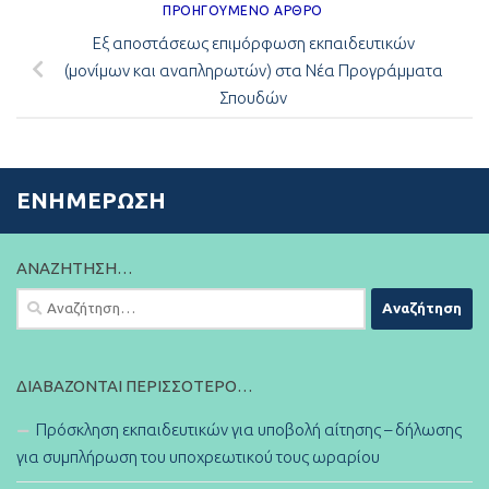
ΠΡΟΗΓΟΎΜΕΝΟ ΆΡΘΡΟ
Εξ αποστάσεως επιμόρφωση εκπαιδευτικών
(μονίμων και αναπληρωτών) στα Νέα Προγράμματα
Σπουδών
ΕΝΗΜΈΡΩΣΗ
ΑΝΑΖΉΤΗΣΗ…
Αναζήτηση
για:
ΔΙΑΒΆΖΟΝΤΑΙ ΠΕΡΙΣΣΌΤΕΡΟ…
Πρόσκληση εκπαιδευτικών για υποβολή αίτησης – δήλωσης
για συμπλήρωση του υποχρεωτικού τους ωραρίου