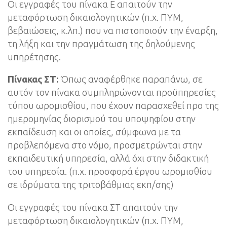
Οι εγγραφές του πίνακα Ε απαιτούν την
μεταφόρτωση δικαιολογητικών (π.χ. ΠΥΜ,
βεβαιώσεις, κ.λπ.) που να πιστοποιούν την έναρξη,
τη λήξη και την πραγμάτωση της δηλούμενης
υπηρέτησης.
Πίνακας ΣΤ:
Όπως αναφέρθηκε παραπάνω, σε
αυτόν τον πίνακα συμπληρώνονται προϋπηρεσίες
τύπου ωρομισθίου, που έχουν παρασχεθεί προ της
ημερομηνίας διορισμού του υποψηφίου στην
εκπαίδευση και οι οποίες, σύμφωνα με τα
προβλεπόμενα στο νόμο, προσμετρώνται στην
εκπαιδευτική υπηρεσία, αλλά όχι στην διδακτική
του υπηρεσία. (π.χ. προσφορά έργου ωρομισθίου
σε ιδρύματα της τριτοβάθμιας εκπ/σης)
Οι εγγραφές του πίνακα ΣΤ απαιτούν την
μεταφόρτωση δικαιολογητικών (π.χ. ΠΥΜ,