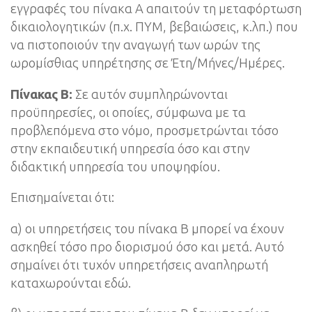
εγγραφές του πίνακα Α απαιτούν τη μεταφόρτωση
δικαιολογητικών (π.χ. ΠΥΜ, βεβαιώσεις, κ.λπ.) που
να πιστοποιούν την αναγωγή των ωρών της
ωρομίσθιας υπηρέτησης σε Έτη/Μήνες/Ημέρες.
Πίνακας Β:
Σε αυτόν συμπληρώνονται
προϋπηρεσίες, οι οποίες, σύμφωνα με τα
προβλεπόμενα στο νόμο, προσμετρώνται τόσο
στην εκπαιδευτική υπηρεσία όσο και στην
διδακτική υπηρεσία του υποψηφίου.
Επισημαίνεται ότι:
α) οι υπηρετήσεις του πίνακα Β μπορεί να έχουν
ασκηθεί τόσο προ διορισμού όσο και μετά. Αυτό
σημαίνει ότι τυχόν υπηρετήσεις αναπληρωτή
καταχωρούνται εδώ.