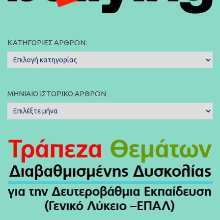
ΚΑΤΗΓΟΡΊΕΣ ΆΡΘΡΩΝ:
Κατηγορίες
Άρθρων:
ΜΗΝΙΑΊΟ ΙΣΤΟΡΙΚΌ ΆΡΘΡΩΝ
Μηνιαίο
Ιστορικό
Άρθρων