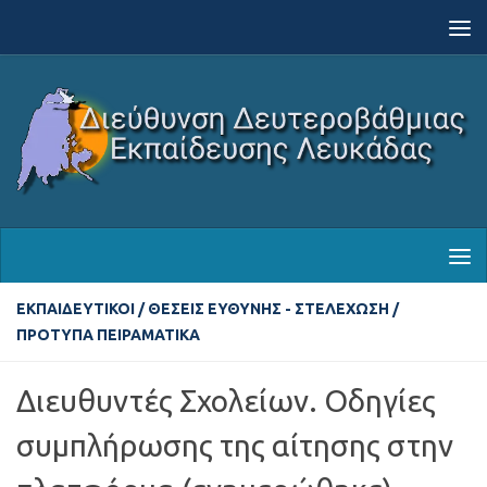
Skip to content
ΕΚΠΑΙΔΕΥΤΙΚΟΊ
/
ΘΈΣΕΙΣ ΕΥΘΎΝΗΣ - ΣΤΕΛΈΧΩΣΗ
/
ΠΡΌΤΥΠΑ ΠΕΙΡΑΜΑΤΙΚΆ
Διευθυντές Σχολείων. Οδηγίες
συμπλήρωσης της αίτησης στην