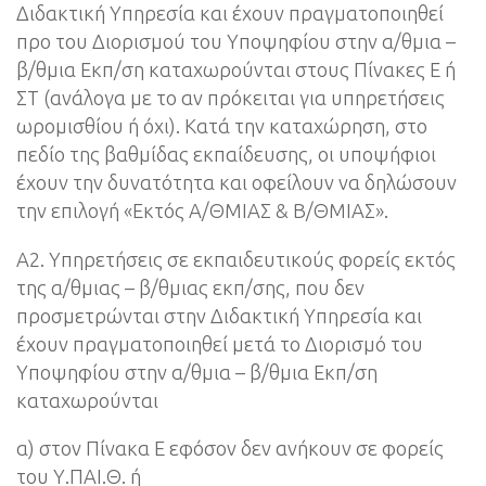
Διδακτική Υπηρεσία και έχουν πραγματοποιηθεί
προ του Διορισμού του Υποψηφίου στην α/θμια –
β/θμια Εκπ/ση καταχωρούνται στους Πίνακες Ε ή
ΣΤ (ανάλογα με το αν πρόκειται για υπηρετήσεις
ωρομισθίου ή όχι). Κατά την καταχώρηση, στο
πεδίο της βαθμίδας εκπαίδευσης, οι υποψήφιοι
έχουν την δυνατότητα και οφείλουν να δηλώσουν
την επιλογή «Εκτός Α/ΘΜΙΑΣ & Β/ΘΜΙΑΣ».
Α2. Υπηρετήσεις σε εκπαιδευτικούς φορείς εκτός
της α/θμιας – β/θμιας εκπ/σης, που δεν
προσμετρώνται στην Διδακτική Υπηρεσία και
έχουν πραγματοποιηθεί μετά το Διορισμό του
Υποψηφίου στην α/θμια – β/θμια Εκπ/ση
καταχωρούνται
α) στον Πίνακα Ε εφόσον δεν ανήκουν σε φορείς
του Υ.ΠΑΙ.Θ. ή