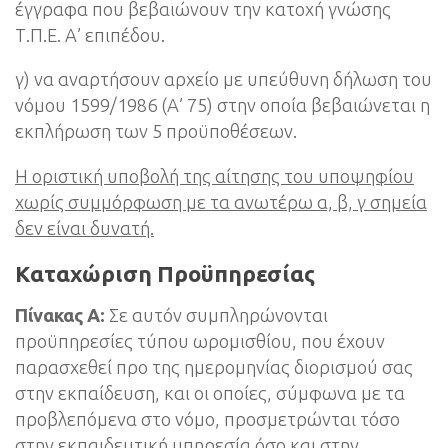
έγγραφα που βεβαιώνουν την κατοχή γνώσης
Τ.Π.Ε. Α’ επιπέδου.
γ) να αναρτήσουν αρχείο με υπεύθυνη δήλωση του
νόμου 1599/1986 (Α’ 75) στην οποία βεβαιώνεται η
εκπλήρωση των 5 προϋποθέσεων.
Η οριστική υποβολή της αίτησης του υποψηφίου
χωρίς συμμόρφωση με τα ανωτέρω α, β, γ σημεία
δεν είναι δυνατή.
Καταχώριση Προϋπηρεσίας
Πίνακας Α:
Σε αυτόν συμπληρώνονται
προϋπηρεσίες τύπου ωρομισθίου, που έχουν
παρασχεθεί προ της ημερομηνίας διορισμού σας
στην εκπαίδευση, και οι οποίες, σύμφωνα με τα
προβλεπόμενα στο νόμο, προσμετρώνται τόσο
στην εκπαιδευτική υπηρεσία όσο και στην