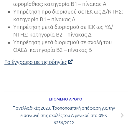
ωρομίσθιος: κατηγορία Β1 – πίνακας Α
Υπηρέτηση προ διορισμού σε ΙΕΚ ως Δ/ΝΤΗΣ:
κατηγορία Β1 – πίνακας Δ
Υπηρέτηση μετά διορισμού σε ΙΕΚ ως ΥΔ/
ΝΤΗΣ: κατηγορία Β2 – πίνακας Δ
Υπηρέτηση μετά διορισμού σε σχολή του
ΟΑΕΔ: κατηγορία Β2 – πίνακας Β
Το έγγραφο με τις οδηγίες
ΕΠΌΜΕΝΟ ΆΡΘΡΟ
Πανελλαδικές 2023. Τροποποιητική απόφαση για την
εισαγωγή στις σχολές του Λιμενικού στο ΦΕΚ
6256/2022