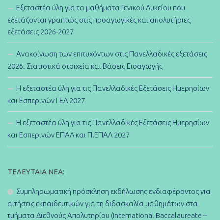
Εξεταστέα ύλη για τα μαθήματα Γενικού Λυκείου που
εξετάζονται γραπτώς στις προαγωγικές και απολυτήριες
εξετάσεις 2026-2027
Ανακοίνωση των επιτυχόντων στις Πανελλαδικές εξετάσεις
2026. Στατιστικά στοιχεία και Βάσεις Εισαγωγής
Η εξεταστέα ύλη για τις Πανελλαδικές Εξετάσεις Ημερησίων
και Εσπερινών ΓΕΛ 2027
Η εξεταστέα ύλη για τις Πανελλαδικές Εξετάσεις Ημερησίων
και Εσπερινών ΕΠΑΛ και Π.ΕΠΑΛ 2027
ΤΕΛΕΥΤΑΊΑ ΝΈΑ:
Συμπληρωματική πρόσκληση εκδήλωσης ενδιαφέροντος για
αιτήσεις εκπαιδευτικών για τη διδασκαλία μαθημάτων στα
τμήματα Διεθνούς Απολυτηρίου (International Baccalaureate –