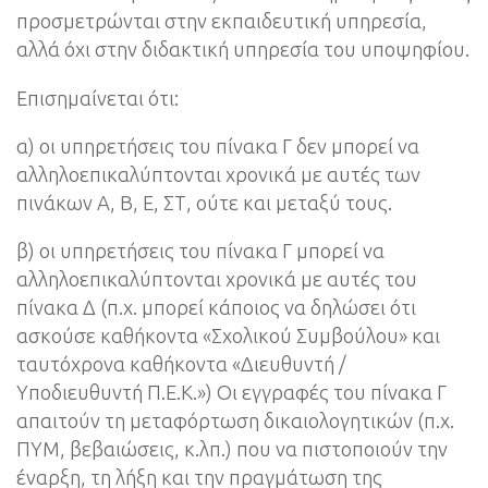
προσμετρώνται στην εκπαιδευτική υπηρεσία,
αλλά όχι στην διδακτική υπηρεσία του υποψηφίου.
Επισημαίνεται ότι:
α) οι υπηρετήσεις του πίνακα Γ δεν μπορεί να
αλληλοεπικαλύπτονται χρονικά με αυτές των
πινάκων Α, Β, Ε, ΣΤ, ούτε και μεταξύ τους.
β) οι υπηρετήσεις του πίνακα Γ μπορεί να
αλληλοεπικαλύπτονται χρονικά με αυτές του
πίνακα Δ (π.χ. μπορεί κάποιος να δηλώσει ότι
ασκούσε καθήκοντα «Σχολικού Συμβούλου» και
ταυτόχρονα καθήκοντα «Διευθυντή /
Υποδιευθυντή Π.Ε.Κ.») Οι εγγραφές του πίνακα Γ
απαιτούν τη μεταφόρτωση δικαιολογητικών (π.χ.
ΠΥΜ, βεβαιώσεις, κ.λπ.) που να πιστοποιούν την
έναρξη, τη λήξη και την πραγμάτωση της