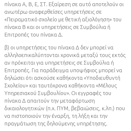
πίνακα Α, Β, Ε, ΣΤ. Εξαίρεση σε αυτό αποτελούν οι
ανωτέρω αναφερθείσες υπηρετήσεις σε
«Πειραματικό σχολείο με θετική αξιολόγηση» του
πίνακα Β και οι υπηρετήσεις σε Συμβούλια ή
Επιτροπές του πίνακα Δ.
β) οι υπηρετήσεις του πίνακα Δ δεν μπορεί να
αλληλοεπικαλύπτονται χρονικά μεταξύ τους εκτός
αν πρόκειται για υπηρετήσεις σε Συμβούλια ή
Επιτροπές. Για παράδειγμα υποψήφιος μπορεί να
δηλώσει ότι ασκούσε καθήκοντα «Υποδιευθυντή
Σχολείου» και ταυτόχρονα καθήκοντα «Μέλους
Υπηρεσιακού Συμβουλίου». Οι εγγραφές του
πίνακα Δ απαιτούν την μεταφόρτωση
δικαιολογητικών (π.χ. ΠΥΜ, βεβαιώσεις, κ.λπ.) που
να πιστοποιούν την έναρξη, τη λήξη και την
πραγμάτωση της δηλούμενης υπηρέτησης.