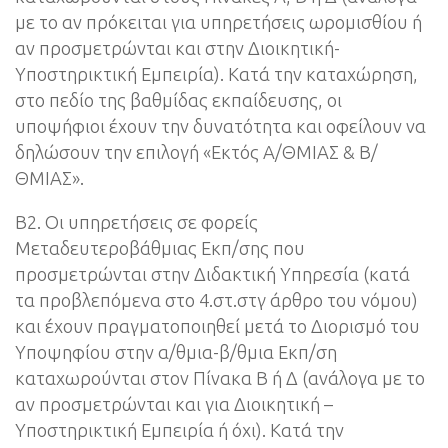
με το αν πρόκειται για υπηρετήσεις ωρομισθίου ή
αν προσμετρώνται και στην Διοικητική-
Υποστηρικτική Εμπειρία). Κατά την καταχώρηση,
στο πεδίο της βαθμίδας εκπαίδευσης, οι
υποψήφιοι έχουν την δυνατότητα και οφείλουν να
δηλώσουν την επιλογή «Εκτός Α/ΘΜΙΑΣ & Β/
ΘΜΙΑΣ».
Β2. Οι υπηρετήσεις σε φορείς
Μεταδευτεροβάθμιας Εκπ/σης που
προσμετρώνται στην Διδακτική Υπηρεσία (κατά
τα προβλεπόμενα στο 4.στ.στγ άρθρο του νόμου)
και έχουν πραγματοποιηθεί μετά το Διορισμό του
Υποψηφίου στην α/θμια-β/θμια Εκπ/ση
καταχωρούνται στον Πίνακα Β ή Δ (ανάλογα με το
αν προσμετρώνται και για Διοικητική –
Υποστηρικτική Εμπειρία ή όχι). Κατά την