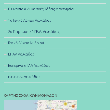
Γυμνάσιο & Λυκειακές Τάξεις Μεγανησίου
1ο Γενικό Λύκειο Λευκάδας
2ο Πειραματικό ΓΕ.Λ. Λευκάδας
Γενικό Λύκειο Νυδριού
ΕΠΑΛ Λευκάδας
Εσπερινό ΕΠΑΛ Λευκάδας
E.E.E.E.K. Λευκάδας
ΧΑΡΤΗΣ ΣΧΟΛΙΚΩΝ ΜΟΝΑΔΩΝ