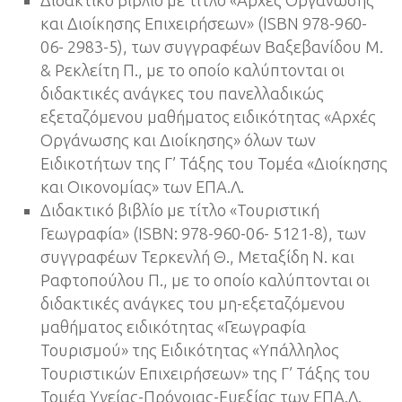
Διδακτικό βιβλίο με τίτλο «Αρχές Οργάνωσης
και Διοίκησης Επιχειρήσεων» (ISBN 978-960-
06- 2983-5), των συγγραφέων Βαξεβανίδου Μ.
& Ρεκλείτη Π., με το οποίο καλύπτονται οι
διδακτικές ανάγκες του πανελλαδικώς
εξεταζόμενου μαθήματος ειδικότητας «Αρχές
Οργάνωσης και Διοίκησης» όλων των
Ειδικοτήτων της Γ’ Τάξης του Τομέα «Διοίκησης
και Οικονομίας» των ΕΠΑ.Λ.
Διδακτικό βιβλίο με τίτλο «Τουριστική
Γεωγραφία» (ISBN: 978-960-06- 5121-8), των
συγγραφέων Τερκενλή Θ., Μεταξίδη Ν. και
Ραφτοπούλου Π., με το οποίο καλύπτονται οι
διδακτικές ανάγκες του μη-εξεταζόμενου
μαθήματος ειδικότητας «Γεωγραφία
Τουρισμού» της Ειδικότητας «Υπάλληλος
Τουριστικών Επιχειρήσεων» της Γ’ Τάξης του
Τομέα Υγείας-Πρόνοιας-Ευεξίας των ΕΠΑ.Λ.