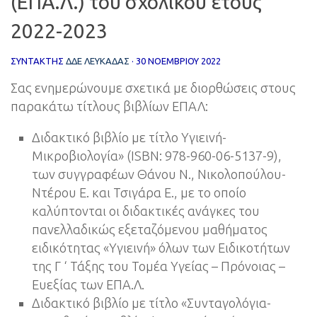
(ΕΠΑ.Λ.) του σχολικού έτους
2022-2023
ΣΥΝΤΆΚΤΗΣ
ΔΔΕ ΛΕΥΚΑΔΑΣ
·
30 ΝΟΕΜΒΡΊΟΥ 2022
Σας ενημερώνουμε σχετικά με διορθώσεις στους
παρακάτω τίτλους βιβλίων ΕΠΑΛ:
Διδακτικό βιβλίο με τίτλο Υγιεινή-
Μικροβιολογία» (ISBN: 978-960-06-5137-9),
των συγγραφέων Θάνου Ν., Νικολοπούλου-
Ντέρου Ε. και Τσιγάρα Ε., με το οποίο
καλύπτονται οι διδακτικές ανάγκες του
πανελλαδικώς εξεταζόμενου μαθήματος
ειδικότητας «Υγιεινή» όλων των Ειδικοτήτων
της Γ ‘ Τάξης του Τομέα Υγείας – Πρόνοιας –
Ευεξίας των ΕΠΑ.Λ.
Διδακτικό βιβλίο με τίτλο «Συνταγολόγια-