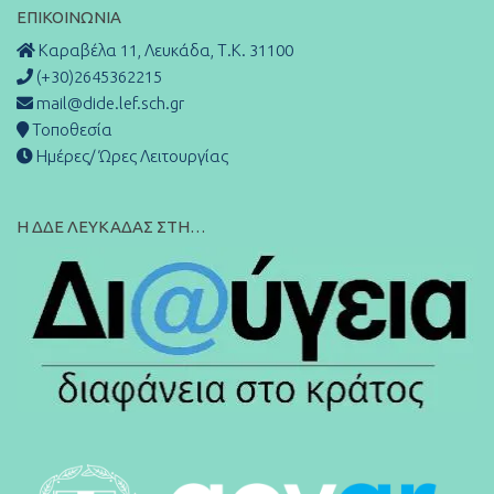
ΕΠΙΚΟΙΝΩΝΊΑ
Καραβέλα 11, Λευκάδα, Τ.Κ. 31100
(+30)2645362215
mail@dide.lef.sch.gr
Τοποθεσία
Ημέρες/ Ώρες Λειτουργίας
Η ΔΔΕ ΛΕΥΚΑΔΑΣ ΣΤΗ…