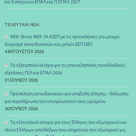
και Εσπερινών ΕΠΑΛ και Π.ΕΠΑΛ 2027
ΤΕΛΕΥΤΑΊΑ ΝΈΑ:
ΦΕΚ 38 και ΦΕΚ 39 ΑΣΕΠ με τις προσκλήσεις για μόνιμο
διορισμό εκπαιδευτικών και μελών ΕΕΠ ΕΒΠ
4 ΑΥΓΟΎΣΤΟΥ 2026
Τα εξεταστικά κέντρα για τις επαναληπτικές πανελλαδικές
εξετάσεις ΓΕΛ και ΕΠΑΛ 2026
31 ΙΟΥΛΊΟΥ 2026
Πρόσκληση εκπαιδευτικών για υποβολή αίτησης – δήλωσης
για συμπλήρωση του υποχρεωτικού τους ωραρίου
30 ΙΟΥΛΊΟΥ 2026
Τα εξεταστικά κέντρα για τους Έλληνες του εξωτερικού και
τέκνα Ελλήνων υπαλλήλων που υπηρετούν στο εξωτερικό για