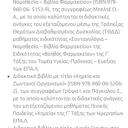
Νομοθεσία – Βιβλία Φαρμακείου» (ISBN:978-
960-06- 5153-9), της συγγραφέως Μπελτέ Ο.-
Α., με το οποίο καλύπτονται οι διδακτικές
ανάγκες του εξεταζόμενου μέσω της Τράπεζας
Θεμάτων Διαβαθμισμένης Δυσκολίας (ΤΘΔΔ)
μαθήματος ειδικότητας «Συνταγολόγια –
Νομοθεσία – Βιβλία Φαρμακείου» της
Ειδικότητας «Βοηθός Φαρμακείου» της Γ’
Τάξης του Τομέα Υγείας-Πρόνοιας – Ευεξίας
των ΕΠΑ.Λ.
Διδακτικό βιβλίο με τίτλο «Χημεία και
Ζωντανοί Οργανισμοί» (ISBN 978-960-06-5206-
2), των συγγραφέων Γράψα Ι. και Πάγκαλου Σ.,
με το οποίο καλύπτονται οι διδακτικές ανάγκες
του μη εξεταζόμενου μαθήματος Γενικής
Παιδείας «Χημεία» της Γ’ Τάξης των Ημερησίων
ΕΠΑ.Λ.