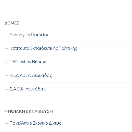
ΔΟΜΈΣ
Υπουργείο Παιδείας
Ινστιτούτο Εκπαιδευτικής Πολιτικής
ΠΔΕ Ιονίων Νήσων
ΚΕ.Δ.Α.Σ.Υ. Λευκάδας
Σ.Α.Ε.Κ. Λευκάδας
ΨΗΦΙΑΚΉ ΕΚΠΑΊΔΕΥΣΗ
Πανελλήνιο Σχολικό Δίκτυο