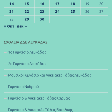
14
15
16
17
18
19
20
21
22
23
24
25
26
27
28
29
30
« Οκτ
Δεκ »
ΣΧΟΛΕΊΑ ΔΔΕ ΛΕΥΚΆΔΑΣ
1ο Γυμνάσιο Λευκάδας
2ο Γυμνάσιο Λευκάδας
Μουσικό Γυμνάσιο και Λυκειακές Τάξεις Λευκάδας
Γυμνάσιο Νυδριού
Γυμνάσιο & Λυκειακές Τάξεις Καρυάς
Γυμνάσιο & Λυκειακές Τάξεις Βασιλικής