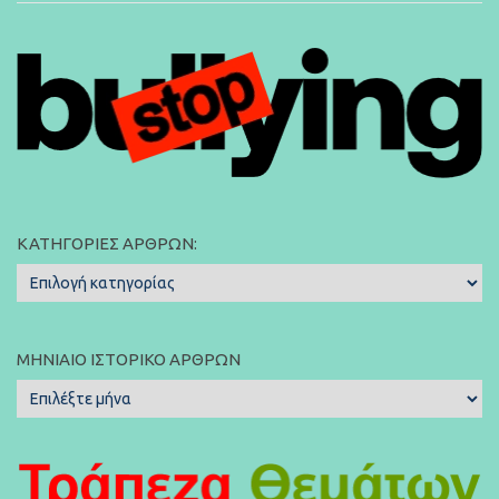
ΚΑΤΗΓΟΡΊΕΣ ΆΡΘΡΩΝ:
Κατηγορίες
Άρθρων:
ΜΗΝΙΑΊΟ ΙΣΤΟΡΙΚΌ ΆΡΘΡΩΝ
Μηνιαίο
Ιστορικό
Άρθρων