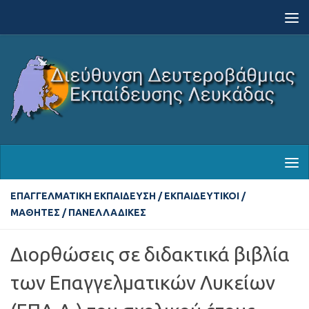
Skip to content
ΕΠΑΓΓΕΛΜΑΤΙΚΉ ΕΚΠΑΊΔΕΥΣΗ
/
ΕΚΠΑΙΔΕΥΤΙΚΟΊ
/
ΜΑΘΗΤΈΣ
/
ΠΑΝΕΛΛΑΔΙΚΈΣ
Διορθώσεις σε διδακτικά βιβλία
των Επαγγελματικών Λυκείων