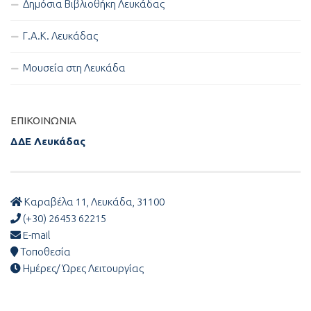
Δημόσια Βιβλιοθήκη Λευκάδας
Γ.Α.Κ. Λευκάδας
Μουσεία στη Λευκάδα
ΕΠΙΚΟΙΝΩΝΊΑ
ΔΔΕ Λευκάδας
Καραβέλα 11, Λευκάδα, 31100
(+30) 26453 62215
E-mail
Τοποθεσία
Ημέρες/ Ώρες Λειτουργίας