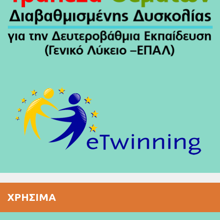
ΧΡΉΣΙΜΑ