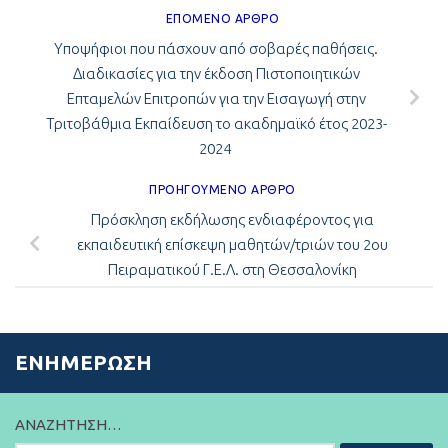
ΕΠΌΜΕΝΟ ΆΡΘΡΟ
Υποψήφιοι που πάσχουν από σοβαρές παθήσεις.
Διαδικασίες για την έκδοση Πιστοποιητικών
Επταμελών Επιτροπών για την Εισαγωγή στην
Τριτοβάθμια Εκπαίδευση το ακαδημαϊκό έτος 2023-
2024
ΠΡΟΗΓΟΎΜΕΝΟ ΆΡΘΡΟ
Πρόσκληση εκδήλωσης ενδιαφέροντος για
εκπαιδευτική επίσκεψη μαθητών/τριών του 2ου
Πειραματικού Γ.Ε.Λ. στη Θεσσαλονίκη
ΕΝΗΜΈΡΩΣΗ
ΑΝΑΖΉΤΗΣΗ…