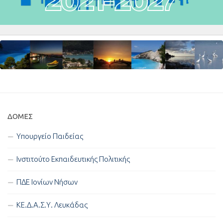
ΔΟΜΈΣ
Υπουργείο Παιδείας
Ινστιτούτο Εκπαιδευτικής Πολιτικής
ΠΔΕ Ιονίων Νήσων
ΚΕ.Δ.Α.Σ.Υ. Λευκάδας