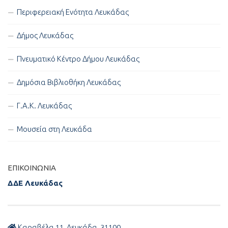
Περιφερειακή Ενότητα Λευκάδας
Δήμος Λευκάδας
Πνευματικό Κέντρο Δήμου Λευκάδας
Δημόσια Βιβλιοθήκη Λευκάδας
Γ.Α.Κ. Λευκάδας
Μουσεία στη Λευκάδα
ΕΠΙΚΟΙΝΩΝΊΑ
ΔΔΕ Λευκάδας
Καραβέλα 11, Λευκάδα, 31100