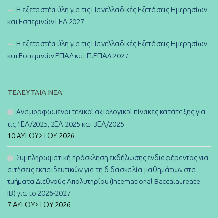
Η εξεταστέα ύλη για τις Πανελλαδικές Εξετάσεις Ημερησίων
και Εσπερινών ΓΕΛ 2027
Η εξεταστέα ύλη για τις Πανελλαδικές Εξετάσεις Ημερησίων
και Εσπερινών ΕΠΑΛ και Π.ΕΠΑΛ 2027
ΤΕΛΕΥΤΑΊΑ ΝΈΑ:
Αναμορφωμένοι τελικοί αξιολογικοί πίνακες κατάταξης για
τις 1ΕΑ/2025, 2ΕΑ 2025 και 3ΕΑ/2025
10 ΑΥΓΟΎΣΤΟΥ 2026
Συμπληρωματική πρόσκληση εκδήλωσης ενδιαφέροντος για
αιτήσεις εκπαιδευτικών για τη διδασκαλία μαθημάτων στα
τμήματα Διεθνούς Απολυτηρίου (International Baccalaureate –
IB) για το 2026-2027
7 ΑΥΓΟΎΣΤΟΥ 2026