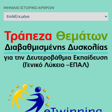
ΜΗΝΙΑΊΟ ΙΣΤΟΡΙΚΌ ΆΡΘΡΩΝ
Μηνιαίο
Ιστορικό
Άρθρων