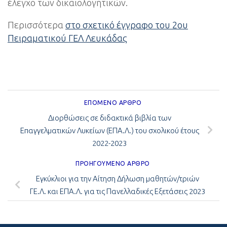
έλεγχο των δικαιολογητικών.
Περισσότερα
στο σχετικό έγγραφο του 2ου
Πειραματικού ΓΕΛ Λευκάδας
ΕΠΌΜΕΝΟ ΆΡΘΡΟ
Διορθώσεις σε διδακτικά βιβλία των
Επαγγελματικών Λυκείων (ΕΠΑ.Λ.) του σχολικού έτους
2022-2023
ΠΡΟΗΓΟΎΜΕΝΟ ΆΡΘΡΟ
Εγκύκλιοι για την Αίτηση Δήλωση μαθητών/τριών
ΓΕ.Λ. και ΕΠΑ.Λ. για τις Πανελλαδικές Εξετάσεις 2023