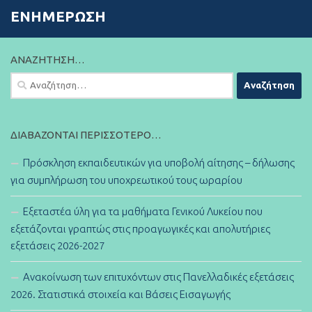
ΕΝΗΜΈΡΩΣΗ
ΑΝΑΖΉΤΗΣΗ…
Αναζήτηση
για:
ΔΙΑΒΆΖΟΝΤΑΙ ΠΕΡΙΣΣΌΤΕΡΟ…
Πρόσκληση εκπαιδευτικών για υποβολή αίτησης – δήλωσης
για συμπλήρωση του υποχρεωτικού τους ωραρίου
Εξεταστέα ύλη για τα μαθήματα Γενικού Λυκείου που
εξετάζονται γραπτώς στις προαγωγικές και απολυτήριες
εξετάσεις 2026-2027
Ανακοίνωση των επιτυχόντων στις Πανελλαδικές εξετάσεις
2026. Στατιστικά στοιχεία και Βάσεις Εισαγωγής