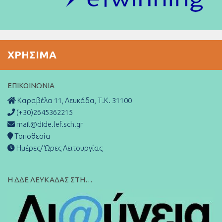
ΧΡΉΣΙΜΑ
ΕΠΙΚΟΙΝΩΝΊΑ
Καραβέλα 11, Λευκάδα, Τ.Κ. 31100
(+30)2645362215
mail@dide.lef.sch.gr
Τοποθεσία
Ημέρες/ Ώρες Λειτουργίας
Η ΔΔΕ ΛΕΥΚΑΔΑΣ ΣΤΗ…