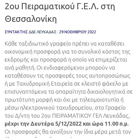
2ου Πειραματικού Γ.Ε.Λ. στη
Θεσσαλονίκη
ΣΥΝΤΆΚΤΗΣ
ΔΔΕ ΛΕΥΚΑΔΑΣ
·
29 ΝΟΕΜΒΡΊΟΥ 2022
Κάθε ταξιδιωτικό γραφείο πρέπει να καταθέσει
οικονομική προσφορά για το συνολικό κόστος της
εκδρομής και προσφορά η οποία να επιμερίζεται
ανά μαθητή. Οι ενδιαφερόμενοι μπορούν να
καταθέσουν τις προσφορές τους αυτοπροσώπως
ή με Ταχυδρομική Εταιρεία σε κλειστό φάκελο με
επισυναπτόμενα τα απαραίτητα δικαιολογητικά σε
πρωτότυπη μορφή και όχι με τηλεομοιοτυπία ή
μέσω ηλεκτρονικού ταχυδρομείου, στο Γραφείο
του Δ/ντη του 2ου ΠΕΙΡΑΜΑΤΙΚΟΥ ΓΕΛ Λευκάδας,
μέχρι την Δευτέρα 5/12/2022 και ώρα 11.00 π.μ.
Οι προσφορές θα ανοίξουν την ίδια μέρα μετά τον