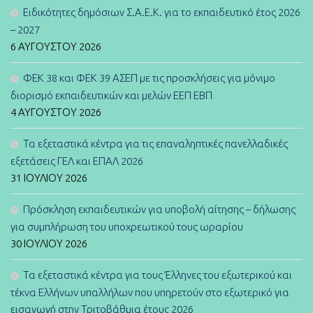
Ειδικότητες δημόσιων Σ.Α.Ε.Κ. για το εκπαιδευτικό έτος 2026
– 2027
6 ΑΥΓΟΎΣΤΟΥ 2026
ΦΕΚ 38 και ΦΕΚ 39 ΑΣΕΠ με τις προσκλήσεις για μόνιμο
διορισμό εκπαιδευτικών και μελών ΕΕΠ ΕΒΠ
4 ΑΥΓΟΎΣΤΟΥ 2026
Τα εξεταστικά κέντρα για τις επαναληπτικές πανελλαδικές
εξετάσεις ΓΕΛ και ΕΠΑΛ 2026
31 ΙΟΥΛΊΟΥ 2026
Πρόσκληση εκπαιδευτικών για υποβολή αίτησης – δήλωσης
για συμπλήρωση του υποχρεωτικού τους ωραρίου
30 ΙΟΥΛΊΟΥ 2026
Τα εξεταστικά κέντρα για τους Έλληνες του εξωτερικού και
τέκνα Ελλήνων υπαλλήλων που υπηρετούν στο εξωτερικό για
εισαγωγή στην Τριτοβάθμια έτους 2026