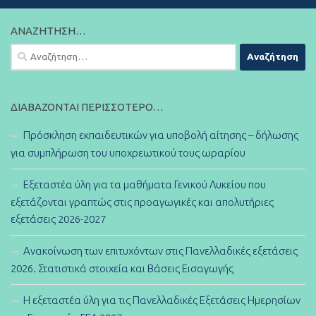
ΑΝΑΖΉΤΗΣΗ…
Αναζήτηση
για:
ΔΙΑΒΆΖΟΝΤΑΙ ΠΕΡΙΣΣΌΤΕΡΟ…
Πρόσκληση εκπαιδευτικών για υποβολή αίτησης – δήλωσης
για συμπλήρωση του υποχρεωτικού τους ωραρίου
Εξεταστέα ύλη για τα μαθήματα Γενικού Λυκείου που
εξετάζονται γραπτώς στις προαγωγικές και απολυτήριες
εξετάσεις 2026-2027
Ανακοίνωση των επιτυχόντων στις Πανελλαδικές εξετάσεις
2026. Στατιστικά στοιχεία και Βάσεις Εισαγωγής
Η εξεταστέα ύλη για τις Πανελλαδικές Εξετάσεις Ημερησίων