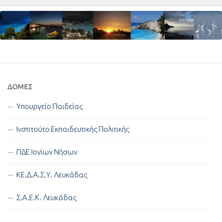
ΔΟΜΈΣ
Υπουργείο Παιδείας
Ινστιτούτο Εκπαιδευτικής Πολιτικής
ΠΔΕ Ιονίων Νήσων
ΚΕ.Δ.Α.Σ.Υ. Λευκάδας
Σ.Α.Ε.Κ. Λευκάδας