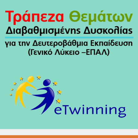
Άρθρων