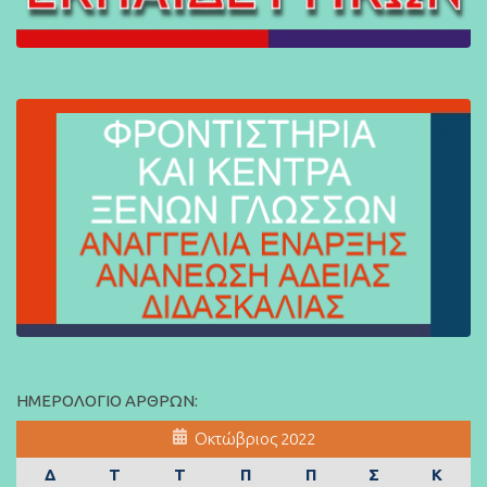
ΗΜΕΡΟΛΌΓΙΟ ΆΡΘΡΩΝ:
Οκτώβριος 2022
Δ
Τ
Τ
Π
Π
Σ
Κ