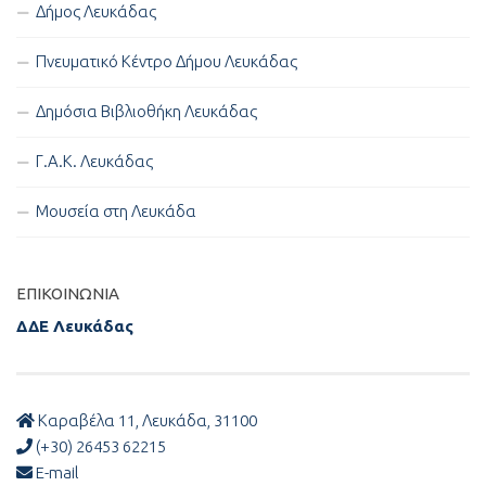
Δήμος Λευκάδας
Πνευματικό Κέντρο Δήμου Λευκάδας
Δημόσια Βιβλιοθήκη Λευκάδας
Γ.Α.Κ. Λευκάδας
Μουσεία στη Λευκάδα
ΕΠΙΚΟΙΝΩΝΊΑ
ΔΔΕ Λευκάδας
Καραβέλα 11, Λευκάδα, 31100
(+30) 26453 62215
E-mail