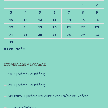
1
2
3
4
5
6
7
8
9
10
11
12
13
14
15
16
17
18
19
20
21
22
23
24
25
26
27
28
29
30
31
« Σεπ
Νοέ »
ΣΧΟΛΕΊΑ ΔΔΕ ΛΕΥΚΆΔΑΣ
1ο Γυμνάσιο Λευκάδας
2ο Γυμνάσιο Λευκάδας
Μουσικό Γυμνάσιο και Λυκειακές Τάξεις Λευκάδας
Γυμνάσιο Νυδριού