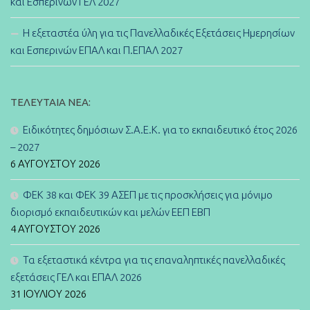
και Εσπερινών ΓΕΛ 2027
Η εξεταστέα ύλη για τις Πανελλαδικές Εξετάσεις Ημερησίων
και Εσπερινών ΕΠΑΛ και Π.ΕΠΑΛ 2027
ΤΕΛΕΥΤΑΊΑ ΝΈΑ:
Ειδικότητες δημόσιων Σ.Α.Ε.Κ. για το εκπαιδευτικό έτος 2026
– 2027
6 ΑΥΓΟΎΣΤΟΥ 2026
ΦΕΚ 38 και ΦΕΚ 39 ΑΣΕΠ με τις προσκλήσεις για μόνιμο
διορισμό εκπαιδευτικών και μελών ΕΕΠ ΕΒΠ
4 ΑΥΓΟΎΣΤΟΥ 2026
Τα εξεταστικά κέντρα για τις επαναληπτικές πανελλαδικές
εξετάσεις ΓΕΛ και ΕΠΑΛ 2026
31 ΙΟΥΛΊΟΥ 2026