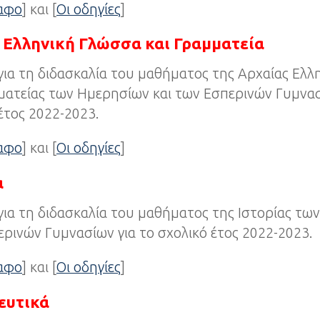
ραφο
] και [
Οι οδηγίες
]
 Ελληνική Γλώσσα και Γραμματεία
για τη διδασκαλία του μαθήματος της Αρχαίας Ελ
ματείας των Ημερησίων και των Εσπερινών Γυμνασ
έτος 2022-2023.
ραφο
] και [
Οι οδηγίες
]
α
για τη διδασκαλία του μαθήματος της Ιστορίας τω
ρινών Γυμνασίων για το σχολικό έτος 2022-2023.
ραφο
] και [
Οι οδηγίες
]
ευτικά