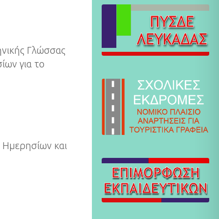
ληνικής Γλώσσας
ίων για το
ν Ημερησίων και