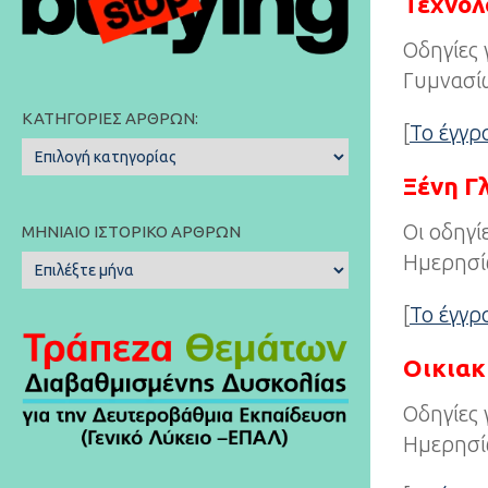
Τεχνολ
Οδηγίες 
Γυμνασίω
ΚΑΤΗΓΟΡΊΕΣ ΆΡΘΡΩΝ:
[
Το έγγ
Κατηγορίες
Άρθρων:
Ξένη 
Οι οδηγί
ΜΗΝΙΑΊΟ ΙΣΤΟΡΙΚΌ ΆΡΘΡΩΝ
Ημερησίω
Μηνιαίο
Ιστορικό
[
Το έγγ
Άρθρων
Οικιακ
Οδηγίες 
Ημερησίω