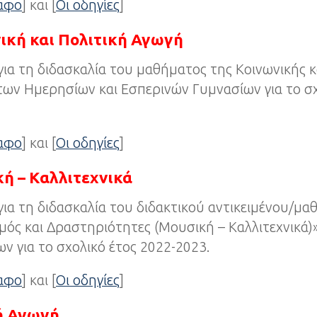
ραφο
] και [
Οι οδηγίες
]
ική και Πολιτική Αγωγή
για τη διδασκαλία του μαθήματος της Κοινωνικής κ
ων Ημερησίων και Εσπερινών Γυμνασίων για το σχ
ραφο
] και [
Οι οδηγίες
]
ή – Καλλιτεχνικά
για τη διδασκαλία του διδακτικού αντικειμένου/μ
μός και Δραστηριότητες (Μουσική – Καλλιτεχνικά
ν για το σχολικό έτος 2022-2023.
ραφο
] και [
Οι οδηγίες
]
ή Αγωγή