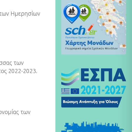
ς των Ημερησίων
ώσσας των
τος 2022-2023.
κονομίας των