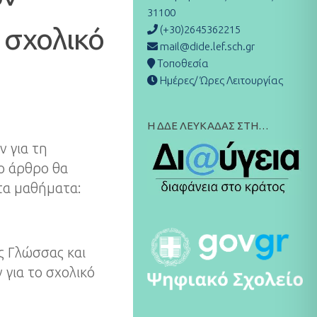
31100
 σχολικό
(+30)2645362215
mail@dide.lef.sch.gr
Τοποθεσία
Ημέρες/ Ώρες Λειτουργίας
Η ΔΔΕ ΛΕΥΚΑΔΑΣ ΣΤΗ…
ν για τη
ο άρθρο θα
τα μαθήματα:
ς Γλώσσας και
για το σχολικό