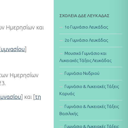
ΣΧΟΛΕΊΑ ΔΔΕ ΛΕΥΚΆΔΑΣ
των Ημερησίων και
1ο Γυμνάσιο Λευκάδας
2ο Γυμνάσιο Λευκάδας
 Γυμνασίου
]
Μουσικό Γυμνάσιο και
Λυκειακές Τάξεις Λευκάδας
Γυμνάσιο Νυδριού
ς των Ημερησίων
23.
Γυμνάσιο & Λυκειακές Τάξεις
Καρυάς
υμνασίου
] και [
τη
Γυμνάσιο & Λυκειακές Τάξεις
Βασιλικής
Γυμνάσιο & Λυκειακές Τάξεις