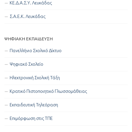
ΚΕ.Δ.Α.Σ.Υ. Λευκάδας
Σ.Α.Ε.Κ. Λευκάδας
ΨΗΦΙΑΚΉ ΕΚΠΑΊΔΕΥΣΗ
Πανελλήνιο Σχολικό Δίκτυο
Ψηφιακό Σχολείο
Ηλεκτρονική Σχολική Τάξη
Κρατικό Πιστοποιητικό Γλωσσομάθειας
Εκπαιδευτική Τηλεόραση
Επιμόρφωση στις ΤΠΕ