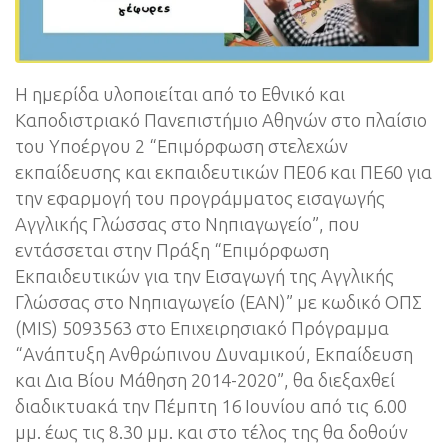
Η ημερίδα υλοποιείται από το Εθνικό και
Καποδιστριακό Πανεπιστήμιο Αθηνών στο πλαίσιο
του Υποέργου 2 “Επιμόρφωση στελεχών
εκπαίδευσης και εκπαιδευτικών ΠΕ06 και ΠΕ60 για
την εφαρμογή του προγράμματος εισαγωγής
Αγγλικής Γλώσσας στο Νηπιαγωγείο”, που
εντάσσεται στην Πράξη “Επιμόρφωση
Εκπαιδευτικών για την Εισαγωγή της Αγγλικής
Γλώσσας στο Νηπιαγωγείο (ΕΑΝ)” με κωδικό ΟΠΣ
(MIS) 5093563 στο Επιχειρησιακό Πρόγραμμα
“Ανάπτυξη Ανθρώπινου Δυναμικού, Εκπαίδευση
και Δια Βίου Μάθηση 2014-2020”, θα διεξαχθεί
διαδικτυακά την Πέμπτη 16 Ιουνίου από τις 6.00
μμ. έως τις 8.30 μμ. και στο τέλος της θα δοθούν