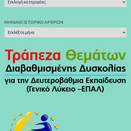
Κατηγορίες
Άρθρων:
ΜΗΝΙΑΊΟ ΙΣΤΟΡΙΚΌ ΆΡΘΡΩΝ
Μηνιαίο
Ιστορικό
Άρθρων