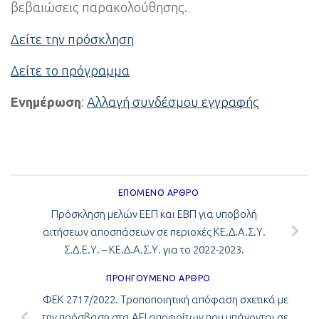
βεβαιώσεις παρακολούθησης.
Δείτε την πρόσκληση
Δείτε το πρόγραμμα
Ενημέρωση
:
Αλλαγή συνδέσμου εγγραφής
ΕΠΌΜΕΝΟ ΆΡΘΡΟ
Πρόσκληση μελών ΕΕΠ και ΕΒΠ για υποβολή
αιτήσεων αποσπάσεων σε περιοχές ΚΕ.Δ.Α.Σ.Υ.
Σ.Δ.Ε.Υ. – ΚΕ.Δ.Α.Σ.Υ. για το 2022-2023.
ΠΡΟΗΓΟΎΜΕΝΟ ΆΡΘΡΟ
ΦΕΚ 2717/2022. Τροποποιητική απόφαση σχετικά με
την πρόσβαση στα ΑΕΙ αποφοίτων που υπάγονται σε