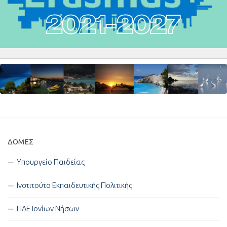
ΔΟΜΈΣ
Υπουργείο Παιδείας
Ινστιτούτο Εκπαιδευτικής Πολιτικής
ΠΔΕ Ιονίων Νήσων