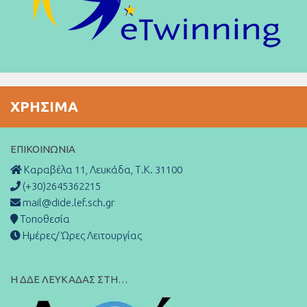
ΧΡΉΣΙΜΑ
ΕΠΙΚΟΙΝΩΝΊΑ
Καραβέλα 11, Λευκάδα, Τ.Κ. 31100
(+30)2645362215
mail@dide.lef.sch.gr
Τοποθεσία
Ημέρες/ Ώρες Λειτουργίας
Η ΔΔΕ ΛΕΥΚΑΔΑΣ ΣΤΗ…