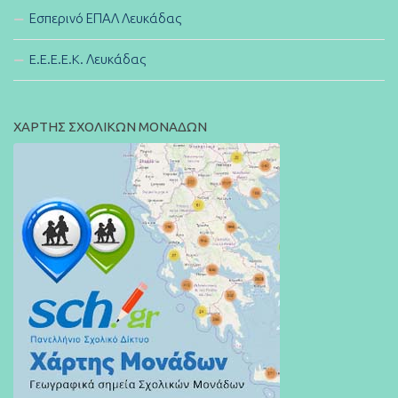
Εσπερινό ΕΠΑΛ Λευκάδας
E.E.E.E.K. Λευκάδας
ΧΑΡΤΗΣ ΣΧΟΛΙΚΩΝ ΜΟΝΑΔΩΝ