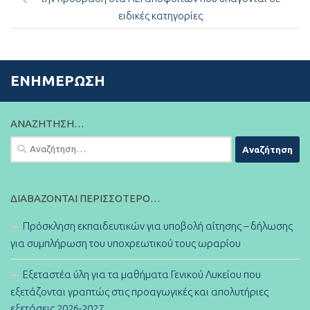
ειδικές κατηγορίες
ΕΝΗΜΈΡΩΣΗ
ΑΝΑΖΉΤΗΣΗ…
Αναζήτηση
για:
ΔΙΑΒΆΖΟΝΤΑΙ ΠΕΡΙΣΣΌΤΕΡΟ…
Πρόσκληση εκπαιδευτικών για υποβολή αίτησης – δήλωσης
για συμπλήρωση του υποχρεωτικού τους ωραρίου
Εξεταστέα ύλη για τα μαθήματα Γενικού Λυκείου που
εξετάζονται γραπτώς στις προαγωγικές και απολυτήριες
εξετάσεις 2026-2027