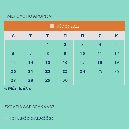
ΗΜΕΡΟΛΌΓΙΟ ΆΡΘΡΩΝ:
Ιούνιος 2022
Δ
Τ
Τ
Π
Π
Σ
Κ
1
2
3
4
5
6
7
8
9
10
11
12
13
14
15
16
17
18
19
20
21
22
23
24
25
26
27
28
29
30
« Μάι
Ιούλ »
ΣΧΟΛΕΊΑ ΔΔΕ ΛΕΥΚΆΔΑΣ
1ο Γυμνάσιο Λευκάδας