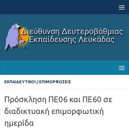
Skip to content
ΕΚΠΑΙΔΕΥΤΙΚΟΊ
/
ΕΠΙΜΟΡΦΏΣΕΙΣ
Πρόσκληση ΠΕ06 και ΠΕ60 σε
διαδικτυακή επιμορφωτική
ημερίδα