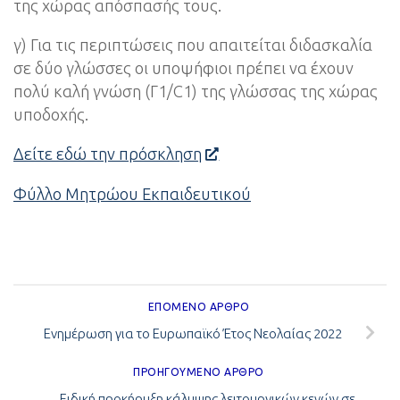
της χώρας απόσπασής τους.
γ) Για τις περιπτώσεις που απαιτείται διδασκαλία
σε δύο γλώσσες οι υποψήφιοι πρέπει να έχουν
πολύ καλή γνώση (Γ1/C1) της γλώσσας της χώρας
υποδοχής.
Δείτε εδώ την πρόσκληση
Φύλλο Μητρώου Εκπαιδευτικού
ΕΠΌΜΕΝΟ ΆΡΘΡΟ
Ενημέρωση για το Ευρωπαϊκό Έτος Νεολαίας 2022
ΠΡΟΗΓΟΎΜΕΝΟ ΆΡΘΡΟ
Ειδική προκήρυξη κάλυψης λειτουργικών κενών σε