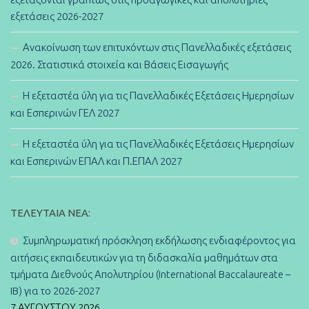
εξετάσεις 2026-2027
Ανακοίνωση των επιτυχόντων στις Πανελλαδικές εξετάσεις
2026. Στατιστικά στοιχεία και Βάσεις Εισαγωγής
Η εξεταστέα ύλη για τις Πανελλαδικές Εξετάσεις Ημερησίων
και Εσπερινών ΓΕΛ 2027
Η εξεταστέα ύλη για τις Πανελλαδικές Εξετάσεις Ημερησίων
και Εσπερινών ΕΠΑΛ και Π.ΕΠΑΛ 2027
ΤΕΛΕΥΤΑΊΑ ΝΈΑ:
Συμπληρωματική πρόσκληση εκδήλωσης ενδιαφέροντος για
αιτήσεις εκπαιδευτικών για τη διδασκαλία μαθημάτων στα
τμήματα Διεθνούς Απολυτηρίου (International Baccalaureate –
IB) για το 2026-2027
7 ΑΥΓΟΎΣΤΟΥ 2026