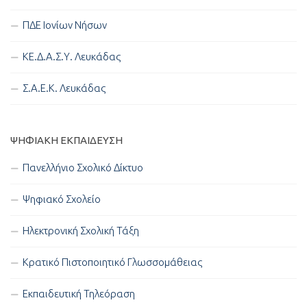
ΠΔΕ Ιονίων Νήσων
ΚΕ.Δ.Α.Σ.Υ. Λευκάδας
Σ.Α.Ε.Κ. Λευκάδας
ΨΗΦΙΑΚΉ ΕΚΠΑΊΔΕΥΣΗ
Πανελλήνιο Σχολικό Δίκτυο
Ψηφιακό Σχολείο
Ηλεκτρονική Σχολική Τάξη
Κρατικό Πιστοποιητικό Γλωσσομάθειας
Εκπαιδευτική Τηλεόραση