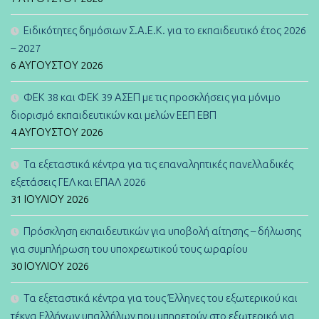
Ειδικότητες δημόσιων Σ.Α.Ε.Κ. για το εκπαιδευτικό έτος 2026
– 2027
6 ΑΥΓΟΎΣΤΟΥ 2026
ΦΕΚ 38 και ΦΕΚ 39 ΑΣΕΠ με τις προσκλήσεις για μόνιμο
διορισμό εκπαιδευτικών και μελών ΕΕΠ ΕΒΠ
4 ΑΥΓΟΎΣΤΟΥ 2026
Τα εξεταστικά κέντρα για τις επαναληπτικές πανελλαδικές
εξετάσεις ΓΕΛ και ΕΠΑΛ 2026
31 ΙΟΥΛΊΟΥ 2026
Πρόσκληση εκπαιδευτικών για υποβολή αίτησης – δήλωσης
για συμπλήρωση του υποχρεωτικού τους ωραρίου
30 ΙΟΥΛΊΟΥ 2026
Τα εξεταστικά κέντρα για τους Έλληνες του εξωτερικού και
τέκνα Ελλήνων υπαλλήλων που υπηρετούν στο εξωτερικό για