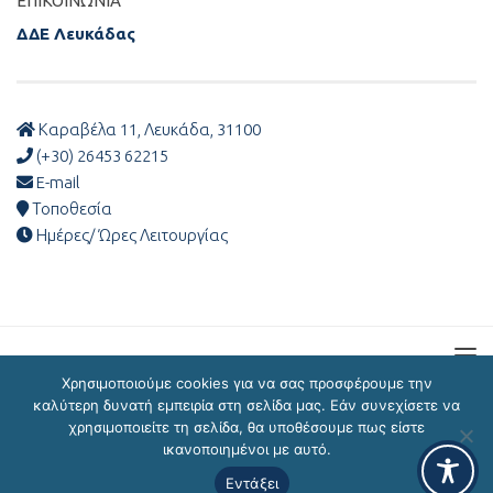
ΕΠΙΚΟΙΝΩΝΊΑ
ΔΔΕ Λευκάδας
Καραβέλα 11, Λευκάδα, 31100
(+30) 26453 62215
E-mail
Τοποθεσία
Ημέρες/ Ώρες Λειτουργίας
Χρησιμοποιούμε cookies για να σας προσφέρουμε την
καλύτερη δυνατή εμπειρία στη σελίδα μας. Εάν συνεχίσετε να
χρησιμοποιείτε τη σελίδα, θα υποθέσουμε πως είστε
ΔΔΕ Λευκάδας © 2026
ικανοποιημένοι με αυτό.
Εντάξει