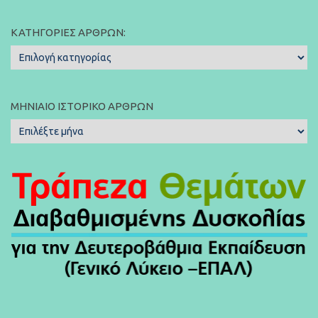
ΚΑΤΗΓΟΡΊΕΣ ΆΡΘΡΩΝ:
Κατηγορίες
Άρθρων:
ΜΗΝΙΑΊΟ ΙΣΤΟΡΙΚΌ ΆΡΘΡΩΝ
Μηνιαίο
Ιστορικό
Άρθρων