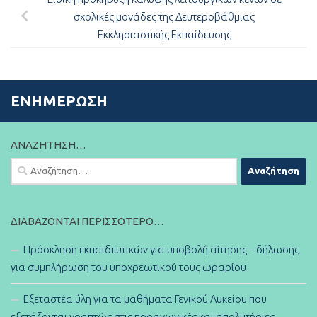
σχολικές μονάδες της Δευτεροβάθμιας
Εκκλησιαστικής Εκπαίδευσης
ΕΝΗΜΈΡΩΣΗ
ΑΝΑΖΉΤΗΣΗ…
Αναζήτηση
για:
ΔΙΑΒΆΖΟΝΤΑΙ ΠΕΡΙΣΣΌΤΕΡΟ…
Πρόσκληση εκπαιδευτικών για υποβολή αίτησης – δήλωσης
για συμπλήρωση του υποχρεωτικού τους ωραρίου
Εξεταστέα ύλη για τα μαθήματα Γενικού Λυκείου που
εξετάζονται γραπτώς στις προαγωγικές και απολυτήριες