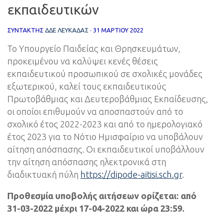
εκπαιδευτικών
ΣΥΝΤΆΚΤΗΣ
ΔΔΕ ΛΕΥΚΑΔΑΣ
·
31 ΜΑΡΤΊΟΥ 2022
Το Υπουργείο Παιδείας και Θρησκευμάτων,
προκειμένου να καλύψει κενές θέσεις
εκπαιδευτικού προσωπικού σε σχολικές μονάδες
εξωτερικού, καλεί τους εκπαιδευτικούς
Πρωτοβάθμιας και Δευτεροβάθμιας Εκπαίδευσης,
οι οποίοι επιθυμούν να αποσπαστούν από το
σχολικό έτος 2022-2023 και από το ημερολογιακό
έτος 2023 για το Νότιο Ημισφαίριο να υποβάλουν
αίτηση απόσπασης. Οι εκπαιδευτικοί υποβάλλουν
την αίτηση απόσπασης ηλεκτρονικά στη
διαδικτυακή πύλη
https://dipode-aitisi.sch.gr
.
Προθεσμία υποβολής αιτήσεων ορίζεται: από
31-03-2022 μέχρι 17-04-2022 και ώρα 23:59.