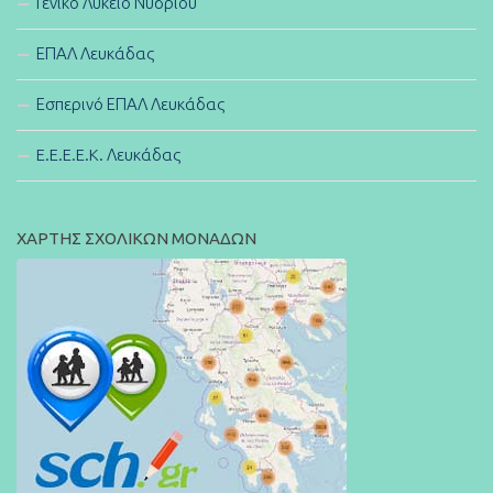
Γενικό Λύκειο Νυδριού
ΕΠΑΛ Λευκάδας
Εσπερινό ΕΠΑΛ Λευκάδας
E.E.E.E.K. Λευκάδας
ΧΑΡΤΗΣ ΣΧΟΛΙΚΩΝ ΜΟΝΑΔΩΝ