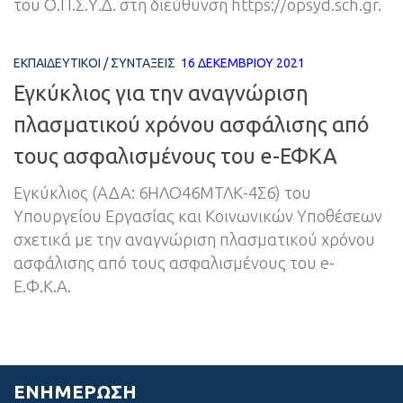
του Ο.Π.Σ.Υ.Δ. στη διεύθυνση https://opsyd.sch.gr.
ΕΚΠΑΙΔΕΥΤΙΚΟΊ
/
ΣΥΝΤΆΞΕΙΣ
16 ΔΕΚΕΜΒΡΊΟΥ 2021
Εγκύκλιος για την αναγνώριση
πλασματικού χρόνου ασφάλισης από
τους ασφαλισμένους του e-ΕΦΚΑ
Εγκύκλιος (ΑΔΑ: 6ΗΛΟ46ΜΤΛΚ-4Σ6) του
Υπουργείου Εργασίας και Κοινωνικών Υποθέσεων
σχετικά με την αναγνώριση πλασματικού χρόνου
ασφάλισης από τους ασφαλισμένους του e-
Ε.Φ.Κ.Α.
ΕΝΗΜΈΡΩΣΗ