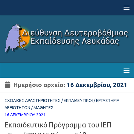
Skip to content
Ημερήσιο αρχείο:
16 Δεκεμβρίου, 2021
ΣΧΟΛΙΚΈΣ ΔΡΑΣΤΗΡΙΌΤΗΤΕΣ
/
ΕΚΠΑΙΔΕΥΤΙΚΟΊ
/
ΕΡΓΑΣΤΉΡΙΑ
ΔΕΞΙΟΤΉΤΩΝ
/
ΜΑΘΗΤΈΣ
16 ΔΕΚΕΜΒΡΊΟΥ 2021
Εκπαιδευτικό Πρόγραμμα του ΙΕΠ