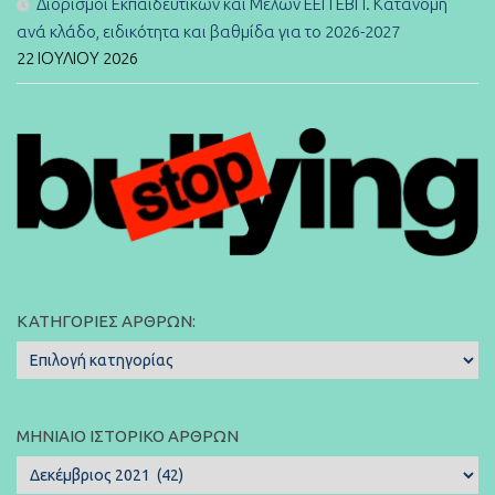
Διορισμοί Εκπαιδευτικών και Μελών ΕΕΠ ΕΒΠ. Κατανομή
ανά κλάδο, ειδικότητα και βαθμίδα για το 2026-2027
22 ΙΟΥΛΊΟΥ 2026
ΚΑΤΗΓΟΡΊΕΣ ΆΡΘΡΩΝ:
Κατηγορίες
Άρθρων:
ΜΗΝΙΑΊΟ ΙΣΤΟΡΙΚΌ ΆΡΘΡΩΝ
Μηνιαίο
Ιστορικό