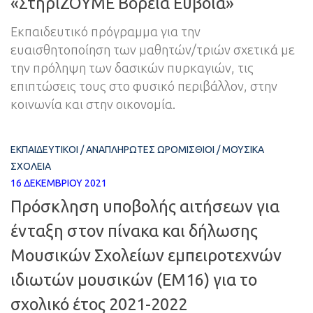
«ΣτηρίΖΟΥΜΕ Βόρεια Εύβοια»
Εκπαιδευτικό πρόγραμμα για την
ευαισθητοποίηση των μαθητών/τριών σχετικά με
την πρόληψη των δασικών πυρκαγιών, τις
επιπτώσεις τους στο φυσικό περιβάλλον, στην
κοινωνία και στην οικονομία.
ΕΚΠΑΙΔΕΥΤΙΚΟΊ
/
ΑΝΑΠΛΗΡΩΤΈΣ ΩΡΟΜΊΣΘΙΟΙ
/
ΜΟΥΣΙΚΆ
ΣΧΟΛΕΊΑ
16 ΔΕΚΕΜΒΡΊΟΥ 2021
Πρόσκληση υποβολής αιτήσεων για
ένταξη στον πίνακα και δήλωσης
Μουσικών Σχολείων εμπειροτεχνών
ιδιωτών μουσικών (ΕΜ16) για το
σχολικό έτος 2021-2022