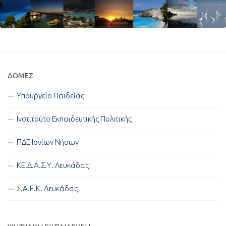
ΔΟΜΈΣ
Υπουργείο Παιδείας
Ινστιτούτο Εκπαιδευτικής Πολιτικής
ΠΔΕ Ιονίων Νήσων
ΚΕ.Δ.Α.Σ.Υ. Λευκάδας
Σ.Α.Ε.Κ. Λευκάδας