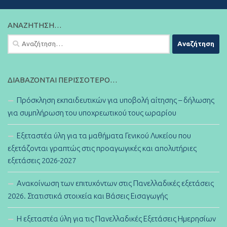
ΑΝΑΖΉΤΗΣΗ…
Αναζήτηση
για:
ΔΙΑΒΆΖΟΝΤΑΙ ΠΕΡΙΣΣΌΤΕΡΟ…
Πρόσκληση εκπαιδευτικών για υποβολή αίτησης – δήλωσης
για συμπλήρωση του υποχρεωτικού τους ωραρίου
Εξεταστέα ύλη για τα μαθήματα Γενικού Λυκείου που
εξετάζονται γραπτώς στις προαγωγικές και απολυτήριες
εξετάσεις 2026-2027
Ανακοίνωση των επιτυχόντων στις Πανελλαδικές εξετάσεις
2026. Στατιστικά στοιχεία και Βάσεις Εισαγωγής
Η εξεταστέα ύλη για τις Πανελλαδικές Εξετάσεις Ημερησίων