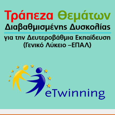
Άρθρων