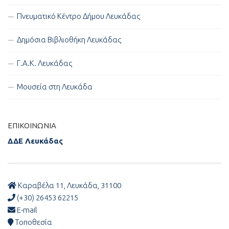
Πνευματικό Κέντρο Δήμου Λευκάδας
Δημόσια Βιβλιοθήκη Λευκάδας
Γ.Α.Κ. Λευκάδας
Μουσεία στη Λευκάδα
ΕΠΙΚΟΙΝΩΝΊΑ
ΔΔΕ Λευκάδας
Καραβέλα 11, Λευκάδα, 31100
(+30) 26453 62215
E-mail
Τοποθεσία