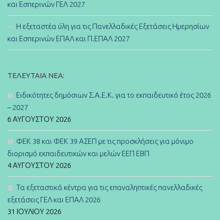
και Εσπερινών ΓΕΛ 2027
Η εξεταστέα ύλη για τις Πανελλαδικές Εξετάσεις Ημερησίων
και Εσπερινών ΕΠΑΛ και Π.ΕΠΑΛ 2027
ΤΕΛΕΥΤΑΊΑ ΝΈΑ:
Ειδικότητες δημόσιων Σ.Α.Ε.Κ. για το εκπαιδευτικό έτος 2026
– 2027
6 ΑΥΓΟΎΣΤΟΥ 2026
ΦΕΚ 38 και ΦΕΚ 39 ΑΣΕΠ με τις προσκλήσεις για μόνιμο
διορισμό εκπαιδευτικών και μελών ΕΕΠ ΕΒΠ
4 ΑΥΓΟΎΣΤΟΥ 2026
Τα εξεταστικά κέντρα για τις επαναληπτικές πανελλαδικές
εξετάσεις ΓΕΛ και ΕΠΑΛ 2026
31 ΙΟΥΛΊΟΥ 2026