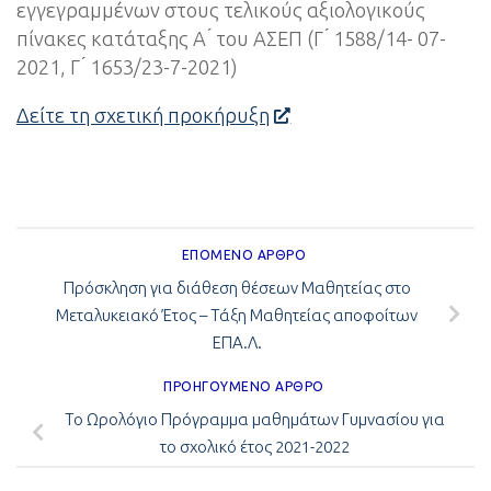
εγγεγραμμένων στους τελικούς αξιολογικούς
πίνακες κατάταξης Α ́ του ΑΣΕΠ (Γ ́ 1588/14- 07-
2021, Γ ́ 1653/23-7-2021)
Δείτε τη σχετική προκήρυξη
ΕΠΌΜΕΝΟ ΆΡΘΡΟ
Πρόσκληση για διάθεση θέσεων Μαθητείας στο
Μεταλυκειακό Έτος – Τάξη Μαθητείας αποφοίτων
ΕΠΑ.Λ.
ΠΡΟΗΓΟΎΜΕΝΟ ΆΡΘΡΟ
Το Ωρολόγιο Πρόγραμμα μαθημάτων Γυμνασίου για
το σχολικό έτος 2021-2022