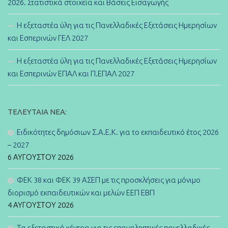
2026. Στατιστικά στοιχεία και Βάσεις Εισαγωγής
Η εξεταστέα ύλη για τις Πανελλαδικές Εξετάσεις Ημερησίων
και Εσπερινών ΓΕΛ 2027
Η εξεταστέα ύλη για τις Πανελλαδικές Εξετάσεις Ημερησίων
και Εσπερινών ΕΠΑΛ και Π.ΕΠΑΛ 2027
ΤΕΛΕΥΤΑΊΑ ΝΈΑ:
Ειδικότητες δημόσιων Σ.Α.Ε.Κ. για το εκπαιδευτικό έτος 2026
– 2027
6 ΑΥΓΟΎΣΤΟΥ 2026
ΦΕΚ 38 και ΦΕΚ 39 ΑΣΕΠ με τις προσκλήσεις για μόνιμο
διορισμό εκπαιδευτικών και μελών ΕΕΠ ΕΒΠ
4 ΑΥΓΟΎΣΤΟΥ 2026
Τα εξεταστικά κέντρα για τις επαναληπτικές πανελλαδικές