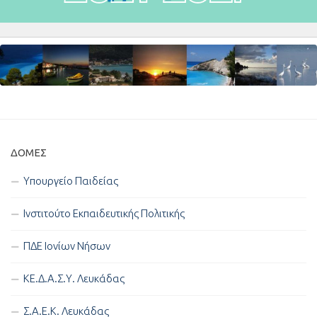
ΔΟΜΈΣ
Υπουργείο Παιδείας
Ινστιτούτο Εκπαιδευτικής Πολιτικής
ΠΔΕ Ιονίων Νήσων
ΚΕ.Δ.Α.Σ.Υ. Λευκάδας
Σ.Α.Ε.Κ. Λευκάδας