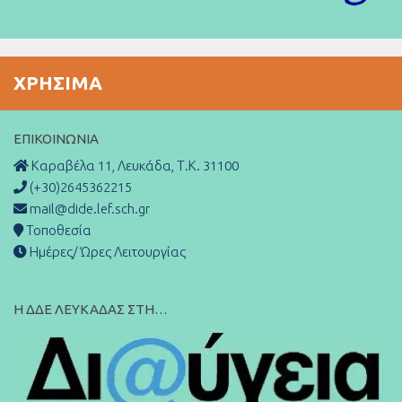
ΧΡΉΣΙΜΑ
ΕΠΙΚΟΙΝΩΝΊΑ
Καραβέλα 11, Λευκάδα, Τ.Κ. 31100
(+30)2645362215
mail@dide.lef.sch.gr
Τοποθεσία
Ημέρες/ Ώρες Λειτουργίας
Η ΔΔΕ ΛΕΥΚΑΔΑΣ ΣΤΗ…