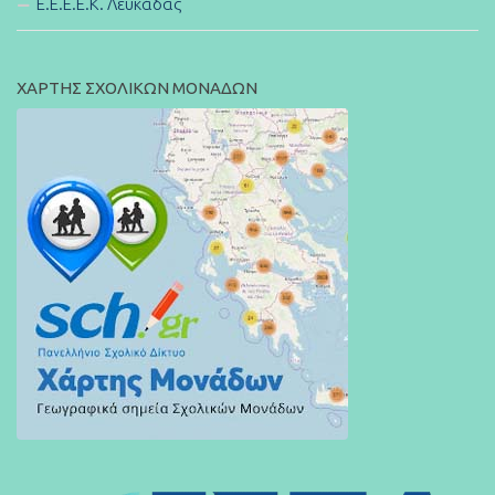
E.E.E.E.K. Λευκάδας
ΧΑΡΤΗΣ ΣΧΟΛΙΚΩΝ ΜΟΝΑΔΩΝ