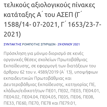
τελικούς αξιολογικούς πίνακες
κατάταξης Α ́ του ΑΣΕΠ (Γ ́
1588/14- 07-2021, Γ ́ 1653/23-7-
2021)
ΣΥΝΤΆΚΤΗΣ
ΡΟΜΠΟΤΉΣ ΣΠΥΡΊΔΩΝ
·
29 ΙΟΥΛΊΟΥ 2021
Πρόσκληση για μόνιμο διορισμό σε κενές
οργανικές θέσεις σχολείων Πρωτοβάθμιας
Εκπαίδευσης, σε εφαρμογή των διατάξεων του
άρθρου 62 του ν. 4589/2019 (Α ́ 13), υποψήφιων
εκπαιδευτικών Πρωτοβάθμιας και
Δευτεροβάθμιας Εκπαίδευσης, κατηγορίας ΠΕ,
κλάδων/ειδικοτήτων ΠΕ01, ΠΕ02, ΠΕ03, ΠΕ04.01,
ΠΕ04.02, ΠΕ04.04, ΠΕ04.05, ΠΕ05, ΠΕ06, ΠΕ08,
ΠΕ33, ΠΕ60, ΠΕ70, ΠΕ78 και ΠΕ79.01,