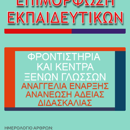
ΗΜΕΡΟΛΌΓΙΟ ΆΡΘΡΩΝ: