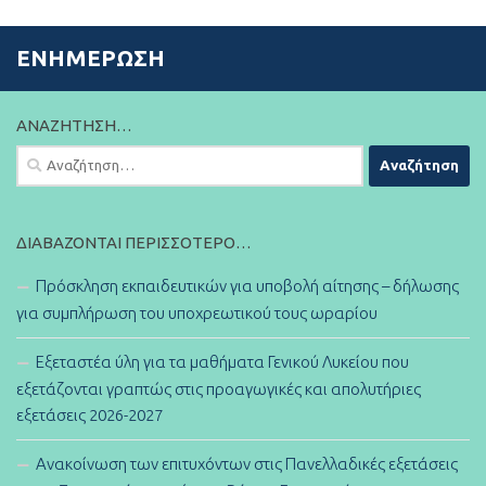
ΕΝΗΜΈΡΩΣΗ
ΑΝΑΖΉΤΗΣΗ…
Αναζήτηση
για:
ΔΙΑΒΆΖΟΝΤΑΙ ΠΕΡΙΣΣΌΤΕΡΟ…
Πρόσκληση εκπαιδευτικών για υποβολή αίτησης – δήλωσης
για συμπλήρωση του υποχρεωτικού τους ωραρίου
Εξεταστέα ύλη για τα μαθήματα Γενικού Λυκείου που
εξετάζονται γραπτώς στις προαγωγικές και απολυτήριες
εξετάσεις 2026-2027
Ανακοίνωση των επιτυχόντων στις Πανελλαδικές εξετάσεις