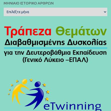
ΜΗΝΙΑΊΟ ΙΣΤΟΡΙΚΌ ΆΡΘΡΩΝ
Μηνιαίο
Ιστορικό
Άρθρων