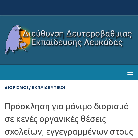
Skip to content
ΔΙΟΡΙΣΜΟΊ
/
ΕΚΠΑΙΔΕΥΤΙΚΟΊ
Πρόσκληση για μόνιμο διορισμό
σε κενές οργανικές θέσεις
σχολείων, εγγεγραμμένων στους